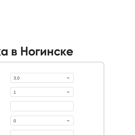
а в Ногинске
3,0
Высота забора, м.
1
абора с воротами и калитками, м.
Ворота, шт
Тип ворот
0