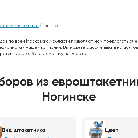
осковская область
/ Ногинск
дов по всей Московской области позволяют нам предлагать оче
пециалистам нашей компании, Вы можете рассчитывать на долго
ративные столбы, автоматику на ворота.
боров из евроштакетни
Ногинске
Вид штакетника
Цвет