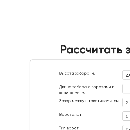
Рассчитать 
Высота забора, м.
2,
Длина забора с воротами и
калитками, м.
Расс
Зазор между штакетинами, см.
2
руб.
ИТОГО:
Ворота, шт
1
Тип ворот
Р