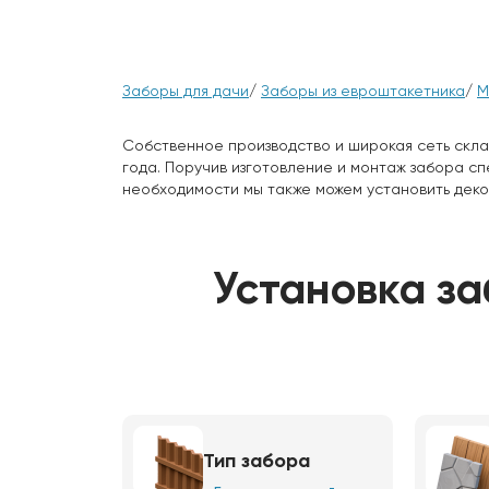
Заборы для дачи
/
Заборы из евроштакетника
/
М
Собственное производство и широкая сеть скла
года. Поручив изготовление и монтаж забора с
необходимости мы также можем установить деко
Установка за
Тип забора