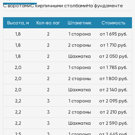
С воротами
С кирпичными столбами
На фундаменте
Высота, м
Кол-во лаг
Штакетник
Стоимость
1,8
2
1 сторона
от 1 695 руб.
1,8
2
2 стороны
от 1 710 руб.
1,8
2
Шахматка
от 2 050 руб.
2,0
2
1 сторона
от 1 785 руб.
2,0
2
2 стороны
от 1 800 руб.
2,0
2
Шахматка
от 2 140 руб.
2,2
3
1 сторона
от 2 095 руб.
2,2
3
2 стороны
от 2 210 руб.
2,2
3
Шахматка
от 2 590 руб.
2,5
3
1 сторона
от 2 445 руб.