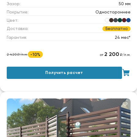
Зазор:
50 мм
Покрытие:
Одностороннее
Цвет:
Доставка:
Бесплатно
Гарантия:
24 мес*
2 200
-10%
2 420 ₽/п.м.
от
₽/п.м.
Получить расчет