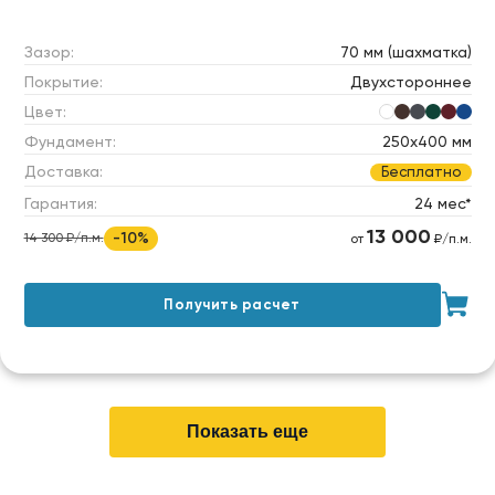
Зазор:
70 мм (шахматка)
Покрытие:
Двухстороннее
Цвет:
Фундамент:
250х400 мм
Доставка:
Бесплатно
Гарантия:
24 мес*
13 000
-10%
14 300 ₽/п.м.
от
₽/п.м.
Получить расчет
Показать еще