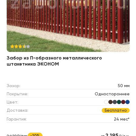
Забор из П-образного металлического
штакетника ЭКОНОМ
Зазор:
50 мм
Покрытие:
Одностороннее
Цвет:
Доставка:
Бесплатно
Гарантия:
24 мес*
2 195
-10%
2 420 ₽/п.м.