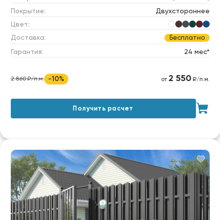
Покрытие:
Двухстороннее
Цвет:
Доставка:
Бесплатно
Гарантия:
24 мес*
2 550
-10%
2 860 ₽/п.м.
от
₽/п.м.
Получить расчет