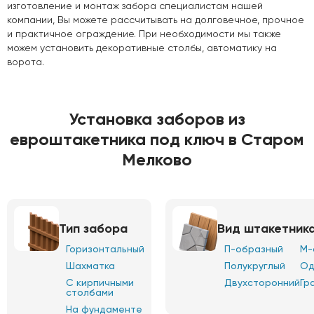
изготовление и монтаж забора специалистам нашей
компании, Вы можете рассчитывать на долговечное, прочное
и практичное ограждение. При необходимости мы также
можем установить декоративные столбы, автоматику на
ворота.
Установка заборов из
евроштакетника под ключ в Старом
Мелково
Тип забора
Вид штакетник
Горизонтальный
П-образный
М-
Шахматка
Полукруглый
Од
С кирпичными
Двухсторонний
Гр
столбами
На фундаменте