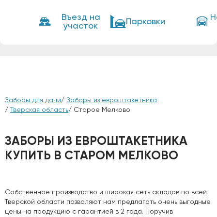
Въезд на
Н
Парковки
участок
Заборы для дачи
/
Заборы из евроштакетника
/
Тверская область
/ Старое Мелково
ЗАБОРЫ ИЗ ЕВРОШТАКЕТНИКА
КУПИТЬ В СТАРОМ МЕЛКОВО
Собственное производство и широкая сеть складов по всей
Тверской области позволяют нам предлагать очень выгодные
цены на продукцию с гарантией в 2 года. Поручив