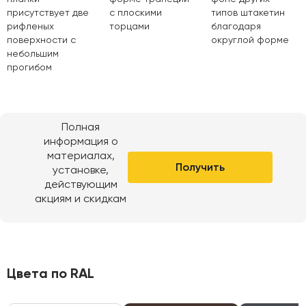
присутствует две
с плоскими
типов штакетин
рифленых
торцами
благодаря
поверхности с
округлой форме
небольшим
прогибом
Полная
информация о
материалах,
Получить
установке,
действующим
акциям и скидкам
Цвета по RAL