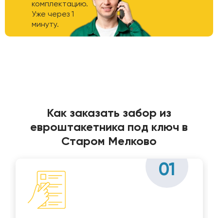
комплектацию.
Уже через 1
минуту.
Как заказать забор из
евроштакетника под ключ в
Старом Мелково
01