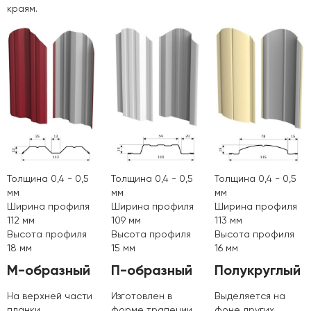
краям.
Толщина 0,4 - 0,5
Толщина 0,4 - 0,5
Толщина 0,4 - 0,5
мм
мм
мм
Ширина профиля
Ширина профиля
Ширина профиля
112 мм
109 мм
113 мм
Высота профиля
Высота профиля
Высота профиля
18 мм
15 мм
16 мм
М-образный
П-образный
Полукруглый
На верхней части
Изготовлен в
Выделяется на
планки
форме трапеции
фоне других