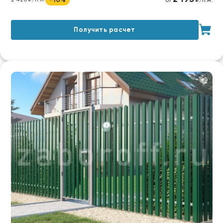
от
₽/п.м.
Получить расчет