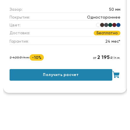
Зазор:
50 мм
Покрытие:
Одностороннее
Цвет:
Доставка:
Бесплатно
Гарантия:
24 мес*
2 195
-10%
2 420 ₽/п.м.
от
₽/п.м.
Получить расчет