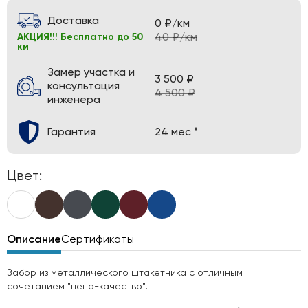
Доставка
0 ₽/км
40 ₽/км
АКЦИЯ!!! Бесплатно до 50
км
Замер участка и
3 500 ₽
консультация
4 500 ₽
инженера
Гарантия
24 мес *
Цвет:
Описание
Сертификаты
Забор из металлического штакетника с отличным
сочетанием "цена-качество".