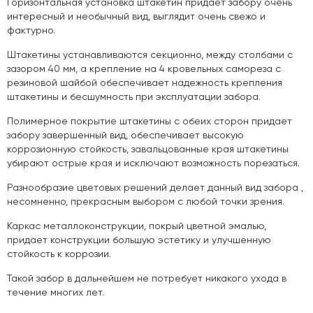
Горизонтальная установка штакетин придает забору очень
интересный и необычный вид, выглядит очень свежо и
фактурно.
Штакетины устанавливаются секционно, между столбами с
зазором 40 мм, а крепление на 4 кровельных самореза с
резиновой шайбой обеспечивает надежность крепления
штакетины и бесшумность при эксплуатации забора.
Полимерное покрытие штакетины с обеих сторон придает
забору завершенный вид, обеспечивает высокую
коррозионную стойкость, завальцованные края штакетины
убирают острые края и исключают возможность порезаться.
Разнообразие цветовых решений делает данный вид забора ,
несомненно, прекрасным выбором с любой точки зрения.
Каркас металлоконструкции, покрый цветной эмалью,
придает конструкции большую эстетику и улучшенную
стойкость к коррозии.
Такой забор в дальнейшем не потребует никакого ухода в
течение многих лет.