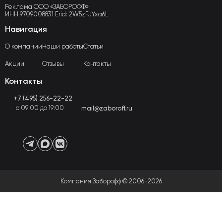
Реклама ООО «ЗАБОРОФФ»
ИНН:9709008831 Erid: 2W5zFJYxa6L
Навигация
О компании
Наши работы
Статьи
Акции
Отзывы
Контакты
Контакты
+7 (495) 256-22-22
с 09:00 до 19:00
mail@zaboroff.ru
Компания Заборофф © 2006-2026