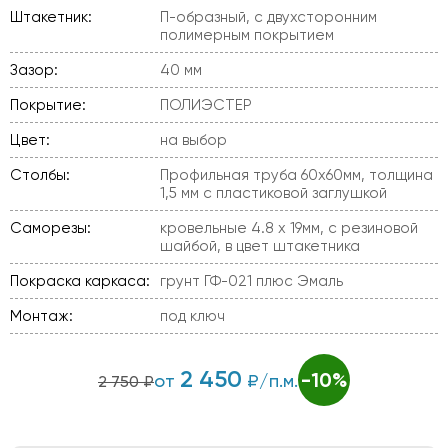
Штакетник:
П-образный, с двухсторонним
полимерным покрытием
Зазор:
40 мм
Покрытие:
ПОЛИЭСТЕР
Цвет:
на выбор
Столбы:
Профильная труба 60х60мм, толщина
1,5 мм с пластиковой заглушкой
Саморезы:
кровельные 4.8 х 19мм, с резиновой
шайбой, в цвет штакетника
Покраска каркаса:
грунт ГФ-021 плюс Эмаль
Монтаж:
под ключ
2 450
-10%
от
₽/п.м.
2 750 ₽