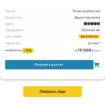
Зазор:
70 мм (шахматка)
Покрытие:
Двухстороннее
Цвет:
Фундамент:
250х400 мм
Доставка:
Бесплатно
Гарантия:
24 мес*
13 000
-10%
14 300 ₽/п.м.
от
₽/п.м.
Получить расчет
Показать еще