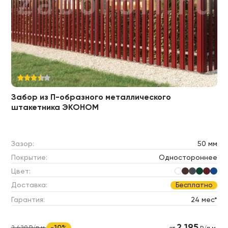
Забор из П-образного металлического
штакетника ЭКОНОМ
Зазор:
50 мм
Покрытие:
Одностороннее
Цвет:
Доставка:
Бесплатно
Гарантия:
24 мес*
2 195
-10%
2 420 ₽/п.м.