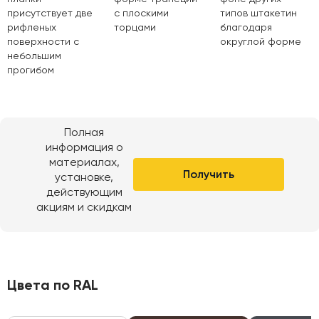
присутствует две
с плоскими
типов штакетин
рифленых
торцами
благодаря
поверхности с
округлой форме
небольшим
прогибом
Полная
информация о
материалах,
Получить
установке,
действующим
акциям и скидкам
Цвета по RAL