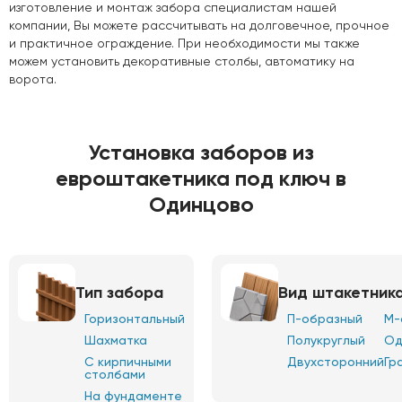
изготовление и монтаж забора специалистам нашей
компании, Вы можете рассчитывать на долговечное, прочное
и практичное ограждение. При необходимости мы также
можем установить декоративные столбы, автоматику на
ворота.
Установка заборов из
евроштакетника под ключ в
Одинцово
Тип забора
Вид штакетник
Горизонтальный
П-образный
М-
Шахматка
Полукруглый
Од
С кирпичными
Двухсторонний
Гр
столбами
На фундаменте