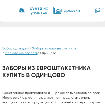
Въезд на
Н
Парковки
участок
Заборы для дачи
/
Заборы из евроштакетника
/
Московская область
/ Одинцово
ЗАБОРЫ ИЗ ЕВРОШТАКЕТНИКА
КУПИТЬ В ОДИНЦОВО
Собственное производство и широкая сеть складов по всей
Московской области позволяют нам предлагать очень
выгодные цены на продукцию с гарантией в 2 года. Поручив