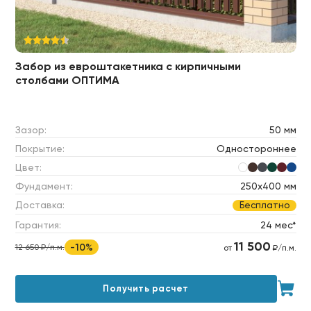
Забор из евроштакетника с кирпичными
столбами ОПТИМА
Зазор:
50 мм
Покрытие:
Одностороннее
Цвет:
Фундамент:
250х400 мм
Доставка:
Бесплатно
Гарантия:
24 мес*
11 500
-10%
12 650 ₽/п.м.
от
₽/п.м.
Получить расчет