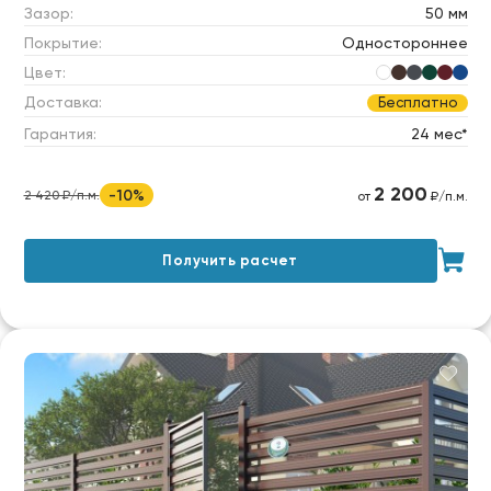
Зазор:
50 мм
Покрытие:
Одностороннее
Цвет:
Доставка:
Бесплатно
Гарантия:
24 мес*
2 200
-10%
2 420 ₽/п.м.
от
₽/п.м.
Получить расчет