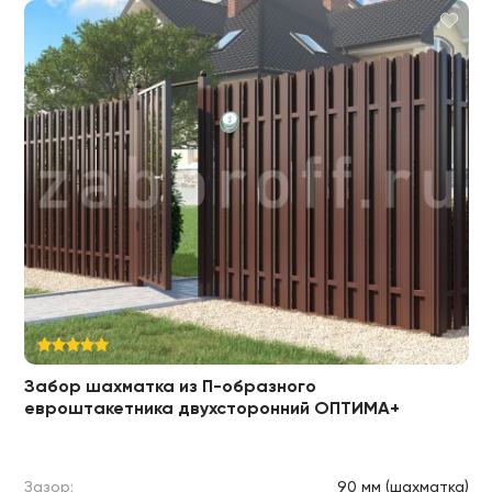
Забор шахматка из П-образного
евроштакетника двухсторонний ОПТИМА+
Зазор:
90 мм (шахматка)