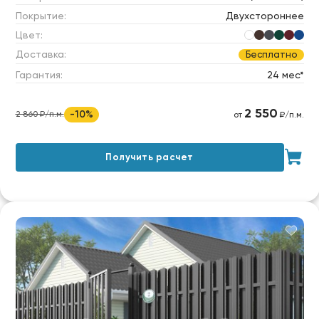
Покрытие:
Двухстороннее
Цвет:
Доставка:
Бесплатно
Гарантия:
24 мес*
2 550
-10%
2 860 ₽/п.м.
от
₽/п.м.
Получить расчет