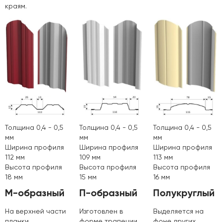
краям.
Толщина 0,4 - 0,5
Толщина 0,4 - 0,5
Толщина 0,4 - 0,5
мм
мм
мм
Ширина профиля
Ширина профиля
Ширина профиля
112 мм
109 мм
113 мм
Высота профиля
Высота профиля
Высота профиля
18 мм
15 мм
16 мм
М-образный
П-образный
Полукруглый
На верхней части
Изготовлен в
Выделяется на
планки
форме трапеции
фоне других