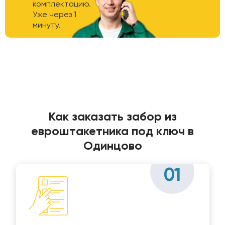
комплектацию.
Уже через 1
минуту.
Как заказать забор из
евроштакетника под ключ в
Одинцово
01