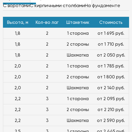
С воротами
С кирпичными столбами
На фундаменте
Высота, м
Кол-во лаг
Штакетник
Стоимость
1,8
2
1 сторона
от 1 695 руб.
1,8
2
2 стороны
от 1 710 руб.
1,8
2
Шахматка
от 2 050 руб.
2,0
2
1 сторона
от 1 785 руб.
2,0
2
2 стороны
от 1 800 руб.
2,0
2
Шахматка
от 2 140 руб.
2,2
3
1 сторона
от 2 095 руб.
2,2
3
2 стороны
от 2 210 руб.
2,2
3
Шахматка
от 2 590 руб.
2,5
3
1 сторона
от 2 445 руб.