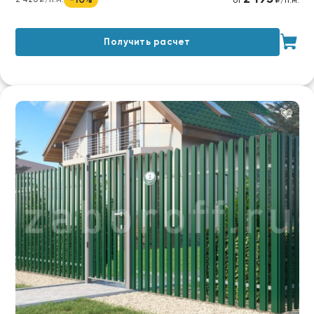
от
₽/п.м.
Получить расчет