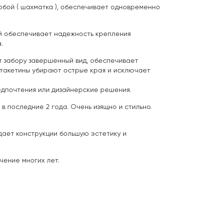
обой ( шахматка ), обеспечивает одновременно
й обеспечивает надежность крепления
.
 забору завершенный вид, обеспечивает
штакетины убирают острые края и исключает
едпочтения или дизайнерские решения.
 последние 2 года. Очень изящно и стильно.
дает конструкции большую эстетику и
чение многих лет.