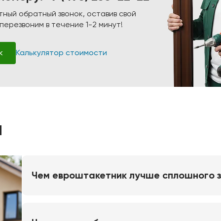
тный обратный звонок, оставив свой
ерезвоним в течение 1-2 минут!
к
Калькулятор стоимости
ы
Чем евроштакетник лучше сплошного 