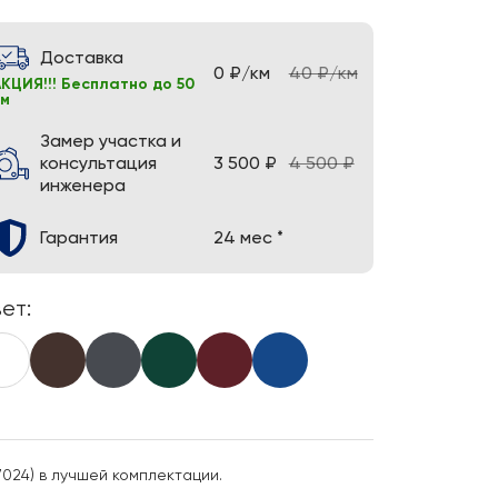
Доставка
0 ₽/км
40 ₽/км
КЦИЯ!!! Бесплатно до 50
км
Замер участка и
консультация
3 500 ₽
4 500 ₽
инженера
Гарантия
24 мес *
ет:
024) в лучшей комплектации.