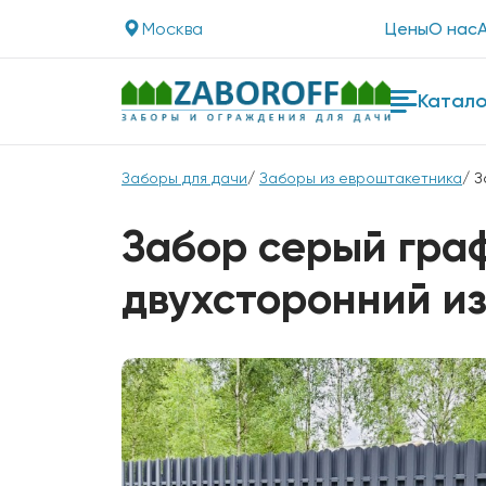
Москва
Цены
О нас
Катало
Заборы для дачи
/
Заборы из евроштакетника
/ 
Забор серый граф
двухсторонний и