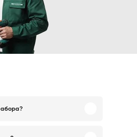
забора?