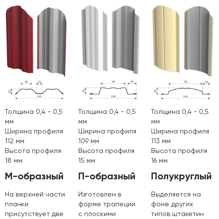
Толщина 0,4 - 0,5
Толщина 0,4 - 0,5
Толщина 0,4 - 0,5
мм
мм
мм
Ширина профиля
Ширина профиля
Ширина профиля
112 мм
109 мм
113 мм
Высота профиля
Высота профиля
Высота профиля
18 мм
15 мм
16 мм
М-образный
П-образный
Полукруглый
На верхней части
Изготовлен в
Выделяется на
планки
форме трапеции
фоне других
присутствует две
с плоскими
типов штакетин