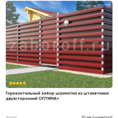
Горизонтальный забор шахматка из штакетника
двухсторонний ОПТИМА+
Зазор:
70 мм (шахматка)