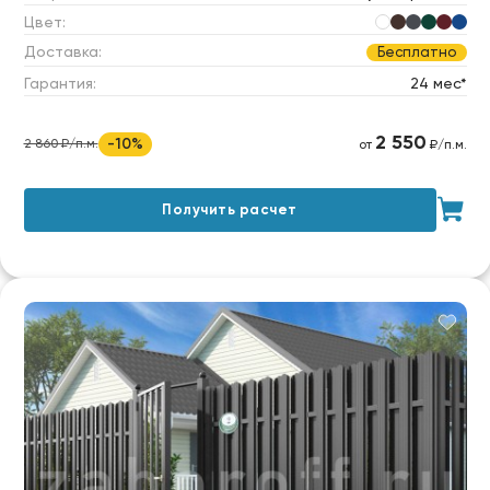
Цвет:
Доставка:
Бесплатно
Гарантия:
24 мес*
2 550
-10%
2 860 ₽/п.м.
от
₽/п.м.
Получить расчет