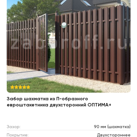
Забор шахматка из П-образного
евроштакетника двухсторонний ОПТИМА+
Зазор:
90 мм (шахматка)
Покрытие:
Двухстороннее