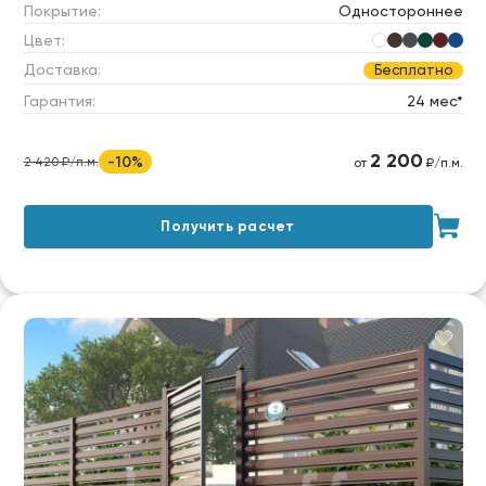
Покрытие:
Одностороннее
Цвет:
Доставка:
Бесплатно
Гарантия:
24 мес*
2 200
-10%
2 420 ₽/п.м.
от
₽/п.м.
Получить расчет