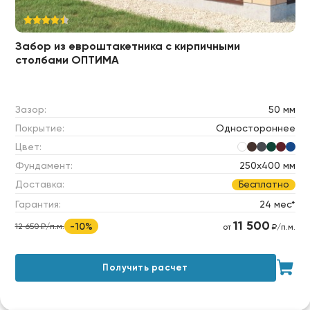
Забор из евроштакетника с кирпичными
столбами ОПТИМА
Зазор:
50 мм
Покрытие:
Одностороннее
Цвет:
Фундамент:
250х400 мм
Доставка:
Бесплатно
Гарантия:
24 мес*
11 500
-10%
12 650 ₽/п.м.
от
₽/п.м.
Получить расчет