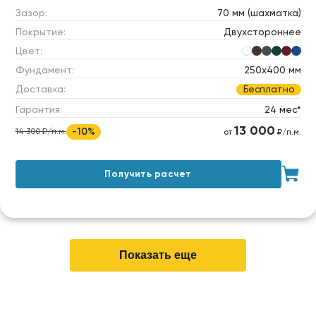
Зазор:
70 мм (шахматка)
Покрытие:
Двухстороннее
Цвет:
Фундамент:
250х400 мм
Доставка:
Бесплатно
Гарантия:
24 мес*
13 000
-10%
14 300 ₽/п.м.
от
₽/п.м.
Получить расчет
Показать еще