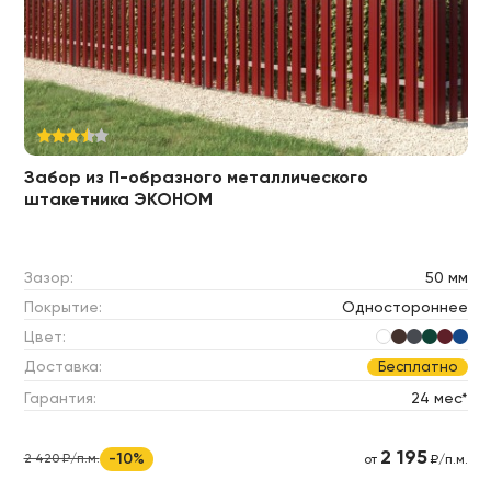
Забор из П-образного металлического
штакетника ЭКОНОМ
Зазор:
50 мм
Покрытие:
Одностороннее
Цвет:
Доставка:
Бесплатно
Гарантия:
24 мес*
2 195
-10%
2 420 ₽/п.м.
от
₽/п.м.