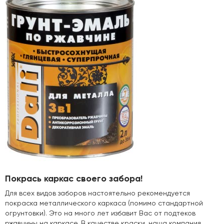
Покрась каркас своего забора!
Для всех видов заборов настоятельно рекомендуется
покраска металлического каркаса (помимо стандартной
огрунтовки). Это на много лет избавит Вас от подтеков
ржавчины на каркасе. В качестве краски, наша компания