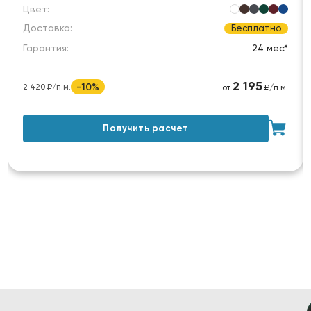
Цвет:
Доставка:
Бесплатно
Гарантия:
24 мес*
2 195
-10%
2 420 ₽/п.м.
от
₽/п.м.
Получить расчет