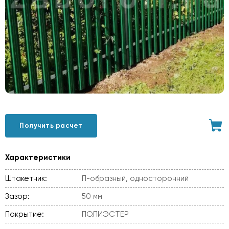
Получить расчет
Характеристики
Штакетник:
П-образный, односторонний
Зазор:
50 мм
Покрытие:
ПОЛИЭСТЕР