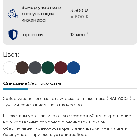
Замер участка и
3 500 ₽
консультация
4 500 ₽
инженера
Гарантия
12 мес *
Цвет:
Описание
Сертификаты
Забор из зеленого металлического штакетника ( RAL 6005 ) с
лучшим сочетанием "цена-качество".
Штакетины устанавливаются с зазором 50 мм, а крепление
на 4 кровельных самореза с резиновой шайбой
обеспечивает надежность крепления штакетины к лаге и
бесшумность при эксплуатации забора.