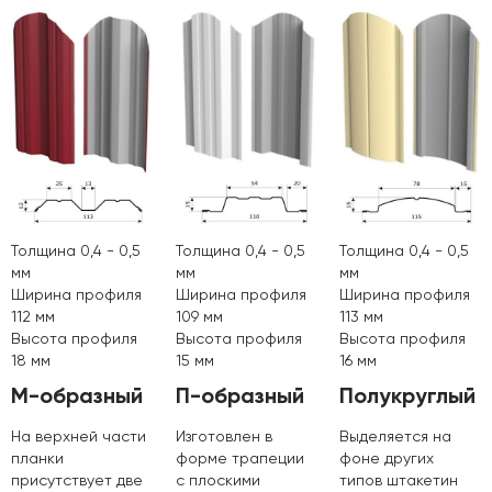
Толщина 0,4 - 0,5
Толщина 0,4 - 0,5
Толщина 0,4 - 0,5
мм
мм
мм
Ширина профиля
Ширина профиля
Ширина профиля
112 мм
109 мм
113 мм
Высота профиля
Высота профиля
Высота профиля
18 мм
15 мм
16 мм
М-образный
П-образный
Полукруглый
На верхней части
Изготовлен в
Выделяется на
планки
форме трапеции
фоне других
присутствует две
с плоскими
типов штакетин