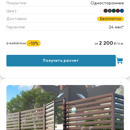
Покрытие:
Одностороннее
Цвет:
Доставка:
Бесплатно
Гарантия:
24 мес*
2 200
-10%
2 420 ₽/п.м.
от
₽/п.м.
Получить расчет