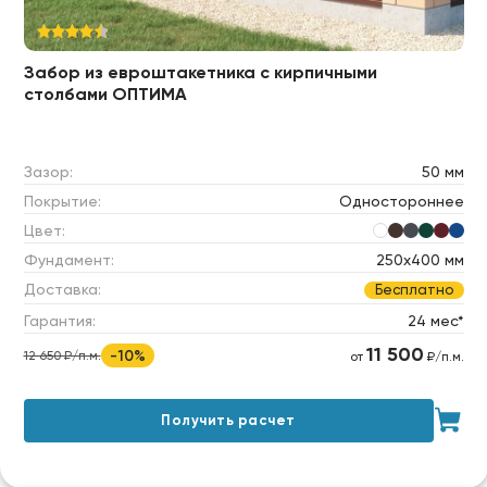
Забор из евроштакетника с кирпичными
столбами ОПТИМА
Зазор:
50 мм
Покрытие:
Одностороннее
Цвет:
Фундамент:
250х400 мм
Доставка:
Бесплатно
Гарантия:
24 мес*
11 500
-10%
12 650 ₽/п.м.
от
₽/п.м.
Получить расчет