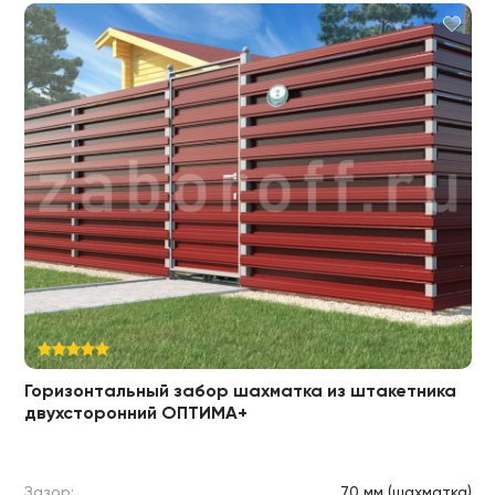
Горизонтальный забор шахматка из штакетника
двухсторонний ОПТИМА+
Зазор:
70 мм (шахматка)