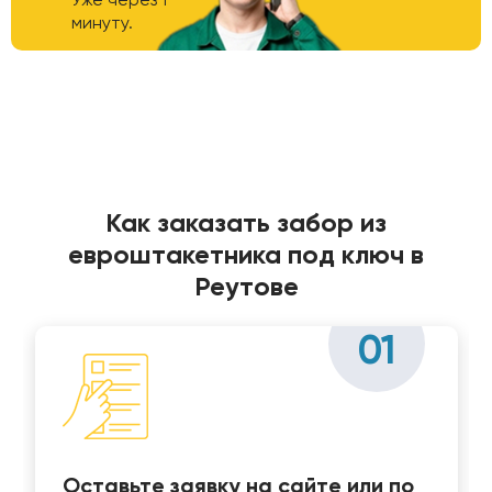
минуту.
Как заказать забор из
евроштакетника под ключ в
Реутове
01
Оставьте заявку на сайте или по