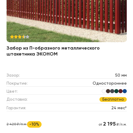
Забор из П-образного металлического
штакетника ЭКОНОМ
Зазор:
50 мм
Покрытие:
Одностороннее
Цвет:
Доставка:
Бесплатно
Гарантия:
24 мес*
2 195
-10%
2 420 ₽/п.м.
от
₽/п.м.