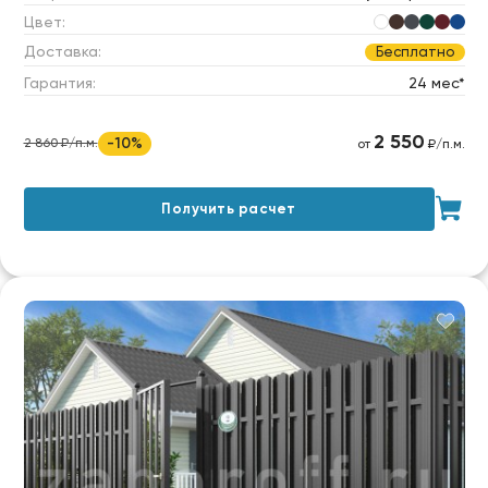
Цвет:
Доставка:
Бесплатно
Гарантия:
24 мес*
2 550
-10%
2 860 ₽/п.м.
от
₽/п.м.
Получить расчет