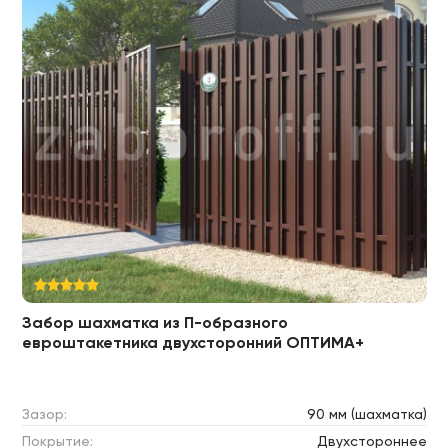
Забор шахматка из П-образного
евроштакетника двухсторонний ОПТИМА+
Зазор:
90 мм (шахматка)
Покрытие:
Двухстороннее