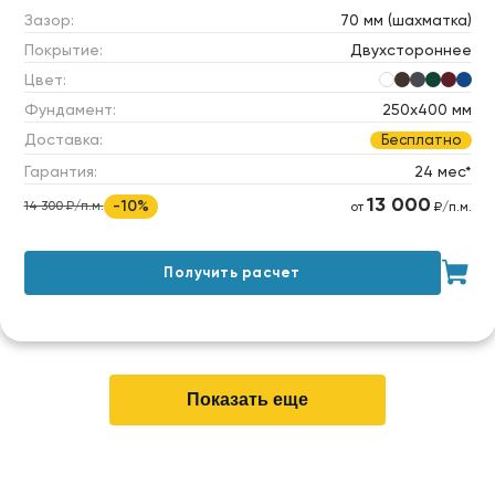
Зазор:
70 мм (шахматка)
Покрытие:
Двухстороннее
Цвет:
Фундамент:
250х400 мм
Доставка:
Бесплатно
Гарантия:
24 мес*
13 000
-10%
14 300 ₽/п.м.
от
₽/п.м.
Получить расчет
Показать еще