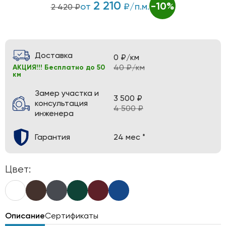
2 210
-10%
от
₽/п.м.
2 420 ₽
Доставка
0 ₽/км
40 ₽/км
АКЦИЯ!!! Бесплатно до 50
км
Замер участка и
3 500 ₽
консультация
4 500 ₽
инженера
Гарантия
24 мес *
Цвет:
Описание
Сертификаты