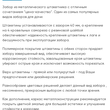
Забор из металлического штакетника с отличным
сочетанием "цена-качество". Один из самых популярных
видов заборов для дачи.
Штакетины устанавливаются с зазором 40 мм, а крепление
на 4 кровельных самореза с резиновой шайбой
обеспечивает надежность крепления штакетины к лаге и
бесшумность при эксплуатации забора.
Полимерное покрытие штакетины с обеих сторон придает
забору завершенный вид, обеспечивает высокую
коррозионную стойкость, завальцованные края штакетины
убирают острые края и исключает возможность порезаться.
Верх штакетины - прямой или полукруглый - под Ваши
предпочтения или дизайнерские решения.
Разнообразие цветовых решений делает данный вид забора ,
несомненно, прекрасным выбором с любой точки зрения.
Как дополнение, каркас металлоконструкции рекомендуется
покрыть цветной эмалью для большей эстетики и улучшение
стойкости к коррозии.