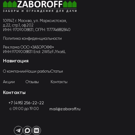
109147, г. Москва, ул. Марксистская,
д.22, стр.1, оф.202
ИНН: 9709008831, ОГРН: 1177746882840
Политика конфиденциальности
Реклама ООО «ЗАБОРОФФ»
ИНН:9709008831 Erid: 2W5zFJYxa6L
Навигация
О компании
Наши работы
Статьи
Акции
Отзывы
Контакты
Контакты
+7 (495) 256-22-22
с 09:00 до 19:00
mail@zaboroff.ru