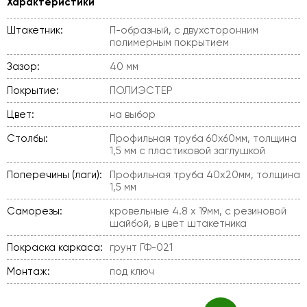
Характеристики
Штакетник:
П-образный, с двухсторонним
полимерным покрытием
Зазор:
40 мм
Покрытие:
ПОЛИЭСТЕР
Цвет:
на выбор
Столбы:
Профильная труба 60х60мм, толщина
1,5 мм с пластиковой заглушкой
Поперечины (лаги):
Профильная труба 40х20мм, толщина
1,5 мм
Саморезы:
кровельные 4.8 х 19мм, с резиновой
шайбой, в цвет штакетника
Покраска каркаса:
грунт ГФ-021
Монтаж:
под ключ