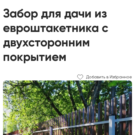
Забор для дачи из
евроштакетника с
двухсторонним
покрытием
Добавить в Избранное