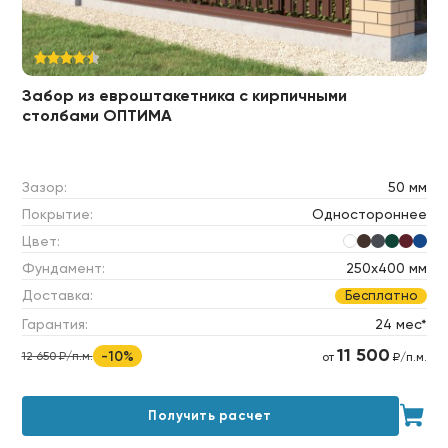
Забор из евроштакетника с кирпичными
столбами ОПТИМА
Зазор:
50 мм
Покрытие:
Одностороннее
Цвет:
Фундамент:
250х400 мм
Доставка:
Бесплатно
Гарантия:
24 мес*
11 500
-10%
12 650 ₽/п.м.
от
₽/п.м.
Получить расчет