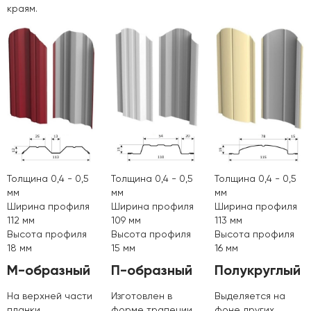
краям.
Толщина 0,4 - 0,5
Толщина 0,4 - 0,5
Толщина 0,4 - 0,5
мм
мм
мм
Ширина профиля
Ширина профиля
Ширина профиля
112 мм
109 мм
113 мм
Высота профиля
Высота профиля
Высота профиля
18 мм
15 мм
16 мм
М-образный
П-образный
Полукруглый
На верхней части
Изготовлен в
Выделяется на
планки
форме трапеции
фоне других