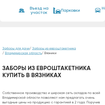
Въезд на
Н
Парковки
участок
Заборы для дачи
/
Заборы из евроштакетника
/
Владимирская область
/ Вязники
ЗАБОРЫ ИЗ ЕВРОШТАКЕТНИКА
КУПИТЬ В ВЯЗНИКАХ
Собственное производство и широкая сеть складов по всей
Владимирской области позволяют нам предлагать очень
выгодные цены на продукцию с гарантией в 2 года. Поручив