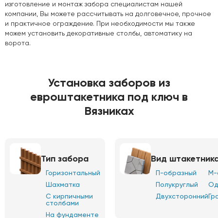
изготовление и монтаж забора специалистам нашей
компании, Вы можете рассчитывать на долговечное, прочное
и практичное ограждение. При необходимости мы также
можем установить декоративные столбы, автоматику на
ворота.
Установка заборов из
евроштакетника под ключ в
Вязниках
Тип забора
Вид штакетник
Горизонтальный
П-образный
М-
Шахматка
Полукруглый
Од
С кирпичными
Двухсторонний
Гр
столбами
На фундаменте