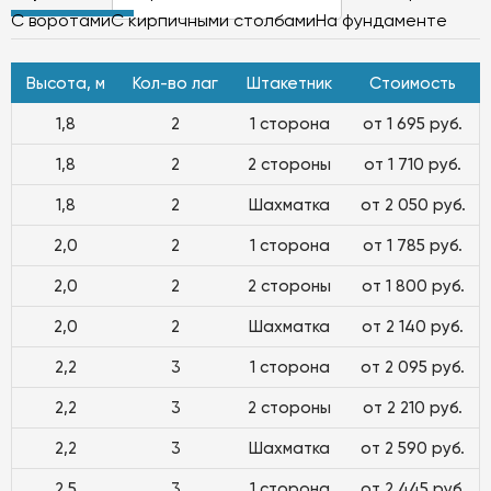
С воротами
С кирпичными столбами
На фундаменте
Высота, м
Кол-во лаг
Штакетник
Стоимость
1,8
2
1 сторона
от 1 695 руб.
1,8
2
2 стороны
от 1 710 руб.
1,8
2
Шахматка
от 2 050 руб.
2,0
2
1 сторона
от 1 785 руб.
2,0
2
2 стороны
от 1 800 руб.
2,0
2
Шахматка
от 2 140 руб.
2,2
3
1 сторона
от 2 095 руб.
2,2
3
2 стороны
от 2 210 руб.
2,2
3
Шахматка
от 2 590 руб.
2,5
3
1 сторона
от 2 445 руб.