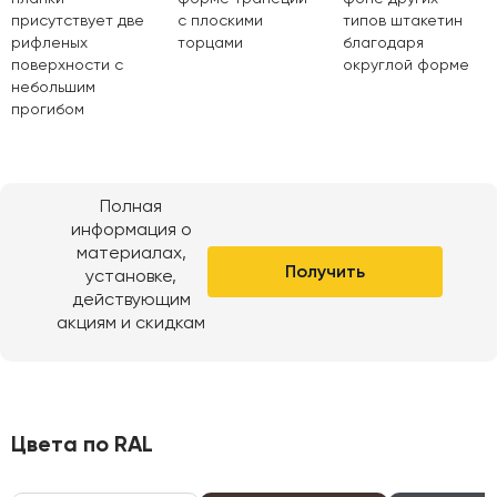
присутствует две
с плоскими
типов штакетин
рифленых
торцами
благодаря
поверхности с
округлой форме
небольшим
прогибом
Полная
информация о
материалах,
Получить
установке,
действующим
акциям и скидкам
Цвета по RAL