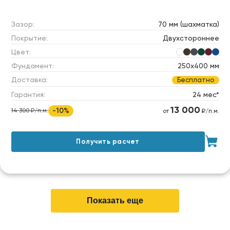
Зазор:
70 мм (шахматка)
Покрытие:
Двухстороннее
Цвет:
Фундамент:
250х400 мм
Доставка:
Бесплатно
Гарантия:
24 мес*
13 000
-10%
14 300 ₽/п.м.
от
₽/п.м.
Получить расчет
Показать еще