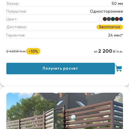
Зазор:
50 мм
Покрытие:
Одностороннее
Цвет:
Доставка:
Бесплатно
Гарантия:
24 мес*
2 200
-10%
2 420 ₽/п.м.
от
₽/п.м.
Получить расчет