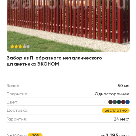
Забор из П-образного металлического
штакетника ЭКОНОМ
Зазор:
50 мм
Покрытие:
Одностороннее
Цвет:
Доставка:
Бесплатно
Гарантия:
24 мес*
2 195
-10%
2 420 ₽/п.м.