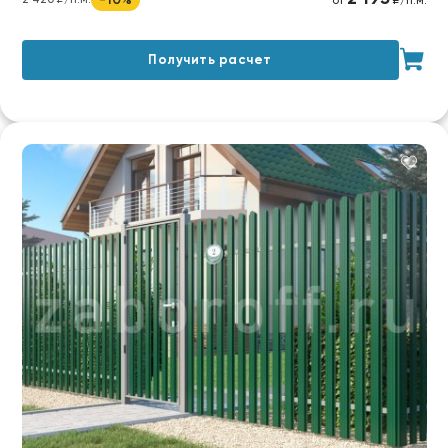
от
₽/п.м.
Получить расчет