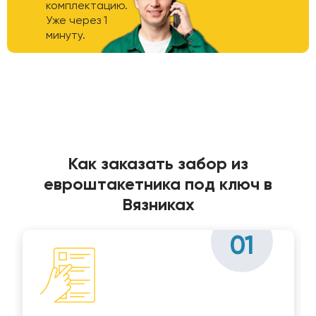
комплектацию.
Уже через 1
минуту.
Как заказать забор из
евроштакетника под ключ в
Вязниках
01