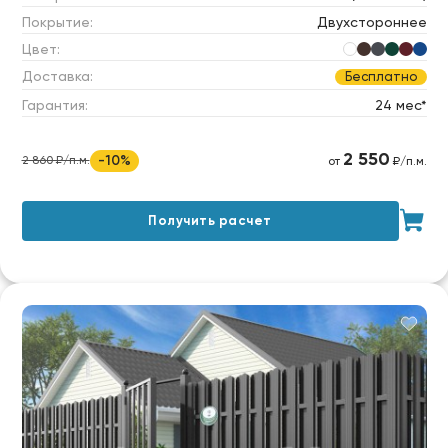
Покрытие:
Двухстороннее
Цвет:
Доставка:
Бесплатно
Гарантия:
24 мес*
2 550
-10%
2 860 ₽/п.м.
от
₽/п.м.
Получить расчет