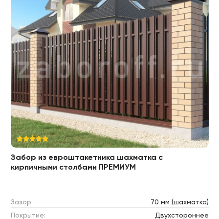
Забор из евроштакетника шахматка с
кирпичными столбами ПРЕМИУМ
Зазор:
70 мм (шахматка)
Покрытие:
Двухстороннее