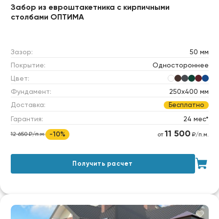
Забор из евроштакетника с кирпичными
столбами ОПТИМА
Зазор:
50 мм
Покрытие:
Одностороннее
Цвет:
Фундамент:
250х400 мм
Доставка:
Бесплатно
Гарантия:
24 мес*
11 500
-10%
12 650 ₽/п.м.
от
₽/п.м.
Получить расчет