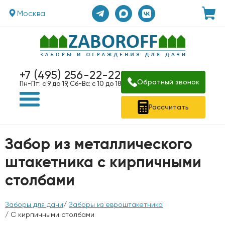
Москва
+7 (495) 256-22-22
Обратный звонок
Пн-Пт: с 9 до 19, Сб-Вс: с 10 до 18
Рассчитать
Забор из металлического
штакетника с кирпичными
столбами
Заборы для дачи
/
Заборы из евроштакетника
/ С кирпичными столбами