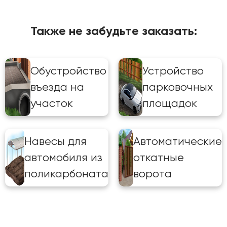
Также не забудьте заказать:
Обустройство
Устройство
въезда на
парковочных
участок
площадок
Навесы для
Автоматические
автомобиля из
откатные
поликарбоната
ворота