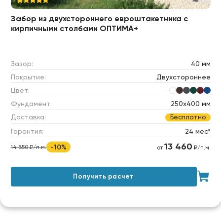
Забор из двухстороннего евроштакетника с
кирпичными столбами ОПТИМА+
Зазор:
40 мм
Покрытие:
Двухстороннее
Цвет:
Фундамент:
250х400 мм
Доставка:
Бесплатно
Гарантия:
24 мес*
13 460
-10%
14 850 ₽/п.м.
от
₽/п.м.
Получить расчет