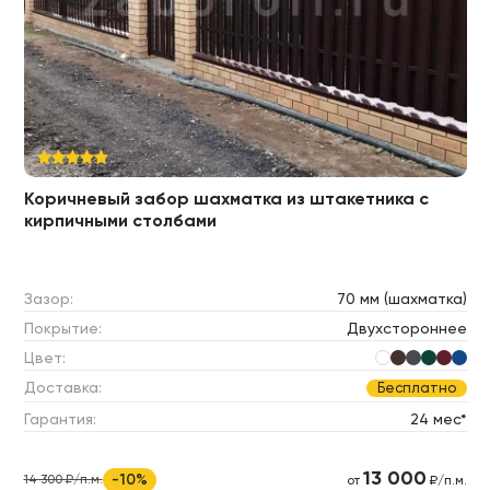
Коричневый забор шахматка из штакетника с
кирпичными столбами
Зазор:
70 мм (шахматка)
Покрытие:
Двухстороннее
Цвет:
Доставка:
Бесплатно
Гарантия:
24 мес*
13 000
-10%
14 300 ₽/п.м.
от
₽/п.м.