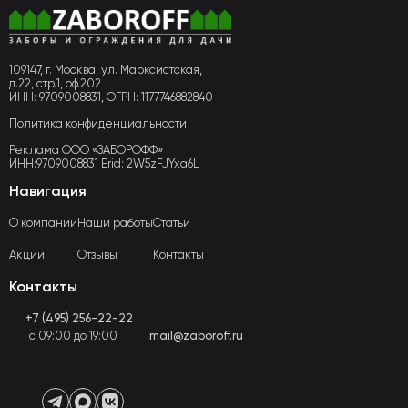
109147, г. Москва, ул. Марксистская,
д.22, стр.1, оф.202
ИНН: 9709008831, ОГРН: 1177746882840
Политика конфиденциальности
Реклама ООО «ЗАБОРОФФ»
ИНН:9709008831 Erid: 2W5zFJYxa6L
Навигация
О компании
Наши работы
Статьи
Акции
Отзывы
Контакты
Контакты
+7 (495) 256-22-22
с 09:00 до 19:00
mail@zaboroff.ru