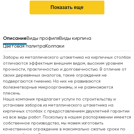
Показать еще
Описание
Виды профиля
Виды кирпича
Цветовая палитра
Колпаки
Заборы из металлического штакетника на кирпичных столбах
отличаются эффектным внешним видом, высоким уровнем
прочности, практичностью и долговечностью. В отличие от
своих деревянных аналогов, такие ограждения не
подвергаются гниению. На них не развиваются
болезнетворные микроорганизмы, и не размножается
плесень.
Наша компания предлагает услуги по строительству и
установке заборов из металлического штакетника на
кирпичных столбах с предоставлением двухлетней гарантии
на все виды работ. Поскольку в нашем распоряжении имеется
собственное производство, мы можем изготовить
качественное ограждение в максимально сжатые сроки по