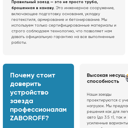
Правильный заезд — это не просто труба,
брошенная в канаву.
Это инженерное сооружение,
включающее подготовку основания, укладку
геотекстиля, армирование и бетонирование. Мы
используем только сертифицированные материалы и
строго соблюдаем технологию, что позволяет нам
давать официальную гарантию на все выполненные
работы.
Почему стоит
Высокая несуща
способность
доверить
устройство
Наши заезды
заезда
проектируются с уч
нагрузок. Мы предл
профессионалам
решения как для лег
ZABOROFF?
авто (до 3.5 т), так и
усиленные варианты