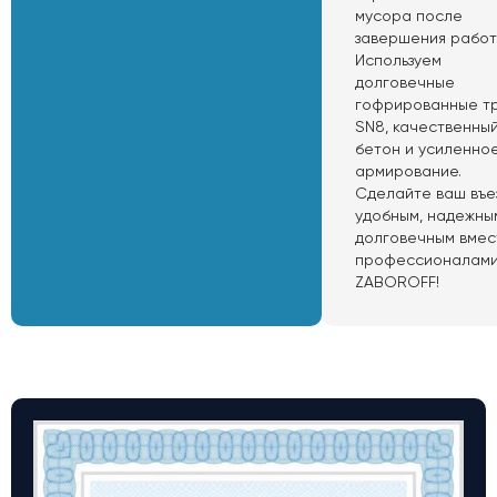
мусора после
завершения работ
Используем
долговечные
гофрированные т
SN8, качественны
бетон и усиленно
армирование.
Сделайте ваш въе
удобным, надежны
долговечным вмес
профессионалам
ZABOROFF!