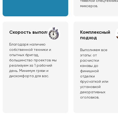
тяжелой спецтехники
миксеров.
Скорость выполнения
Комплексный
подход
Благодаря наличию
собственной техники и
Выполняем все
опытных бригад,
этапы: от
большинство проектов мы
расчистки
реализуем за 1 рабочий
канавы до
день. Минимум грязи и
финишной
дискомфорта для вас.
отделки
брусчаткой или
установкой
декоративных
оголовков.