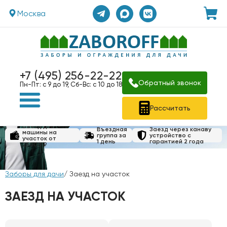
Москва
+7 (495) 256-22-22
Обратный звонок
Пн-Пт: с 9 до 19, Сб-Вс: с 10 до 18
Рассчитать
Въезд для
Въездная
Заезд через канаву
машины на
группа за
устройство с
участок от
1 день
гарантией 2 года
25000 ₽
Заборы для дачи
/ Заезд на участок
ЗАЕЗД НА УЧАСТОК