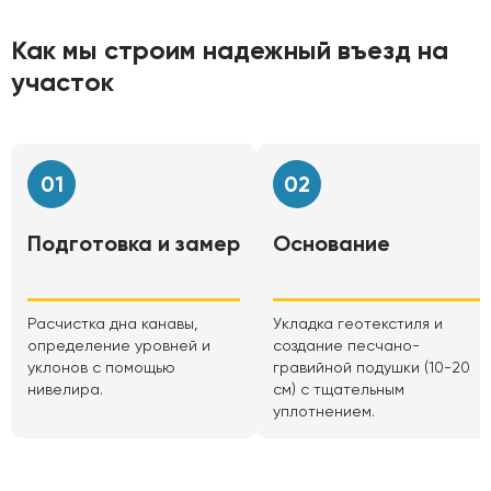
Как мы строим надежный въезд на
участок
01
02
Подготовка и замер
Основание
Расчистка дна канавы,
Укладка геотекстиля и
определение уровней и
создание песчано-
уклонов с помощью
гравийной подушки (10-20
нивелира.
см) с тщательным
уплотнением.