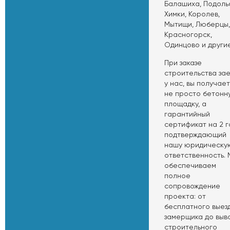
Балашиха, Подольс
Химки, Королев,
Мытищи, Люберцы,
Красногорск,
Одинцово и другие
При заказе
строительства за
у нас, вы получае
не просто бетонн
площадку, а
гарантийный
сертификат на 2 г
подтверждающий
нашу юридическу
ответственность. 
обеспечиваем
полное
сопровождение
проекта: от
бесплатного выез
замерщика до выв
строительного