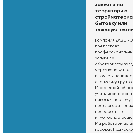
завезти на
территорию
стройматериа
бытовку или
тяжелую техни
Компания ZABORO
предлагает
профессиональны
услуги по
обустройству заез
через канаву под
ключ. Мы понимае
специфику грунто
Московской облас
учитываем сезонн
паводки, поэтому
предлагаем тольк
проверенные
инженерные реше
Мы работаем во в
городах Подмоско