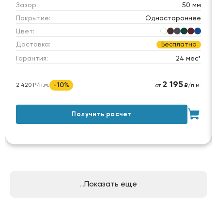
Зазор:
50 мм
Покрытие:
Одностороннее
Цвет:
Доставка:
Бесплатно
Гарантия:
24 мес*
2 195
-10%
2 420 ₽/п.м.
от
₽/п.м.
Получить расчет
Показать еще