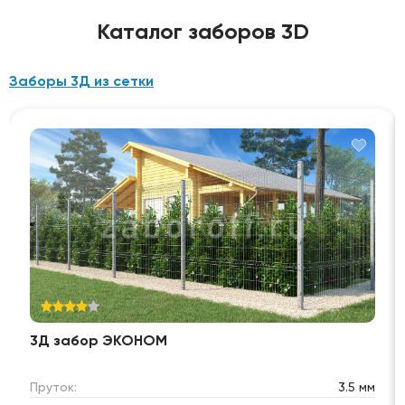
Каталог заборов 3D
Заборы 3Д из сетки
3Д забор ЭКОНОМ
Пруток:
3.5 мм