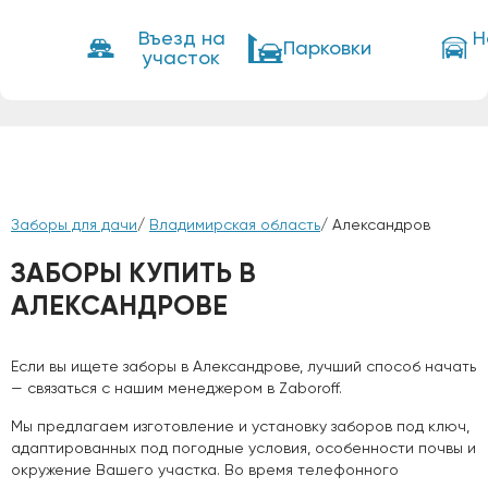
Въезд на
Н
Парковки
участок
Заборы для дачи
/
Владимирская область
/ Александров
ЗАБОРЫ КУПИТЬ В
АЛЕКСАНДРОВЕ
Если вы ищете заборы в Александрове, лучший способ начать
— связаться с нашим менеджером в Zaboroff.
Мы предлагаем изготовление и установку заборов под ключ,
адаптированных под погодные условия, особенности почвы и
окружение Вашего участка. Во время телефонного