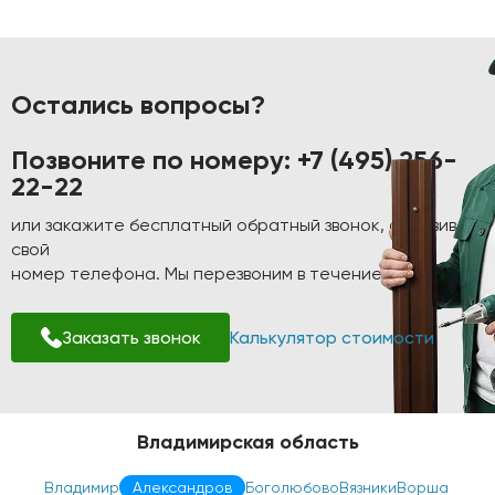
Остались вопросы?
Позвоните по номеру:
+7 (495) 256-
22-22
или закажите бесплатный обратный звонок, оставив
свой
номер телефона. Мы перезвоним в течение 1-2 минут!
Заказать звонок
Калькулятор стоимости
Владимирская область
Владимир
Александров
Боголюбово
Вязники
Ворша