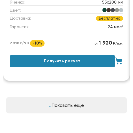
Ячейка:
55х200 мм
Цвет:
Доставка:
Бесплатно
Гарантия:
24 мес*
1 920
-10%
2 090 ₽/п.м.
от
₽/п.м.
Получить расчет
Показать еще