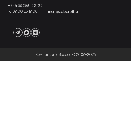
+7 (495) 256-22-22
с 09:00 до 19:00
mail@zaboroff.ru
Компания Заборофф © 2006-2026