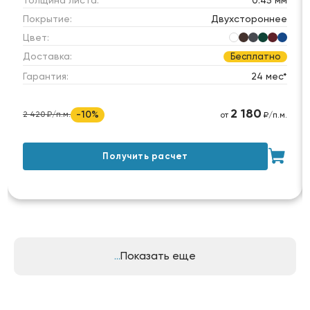
Покрытие:
Двухстороннее
Цвет:
Доставка:
Бесплатно
Гарантия:
24 мес*
2 180
-10%
2 420 ₽/п.м.
от
₽/п.м.
Получить расчет
Показать еще