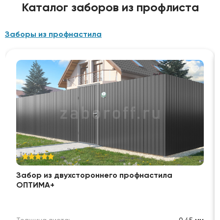
Каталог заборов из профлиста
Заборы из профнастила
Забор из двухстороннего профнастила
ОПТИМА+
Толщина листа:
0.45 мм