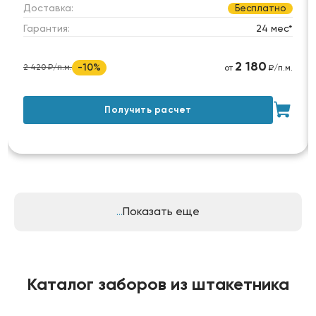
Доставка:
Бесплатно
Гарантия:
24 мес*
2 180
-10%
2 420 ₽/п.м.
от
₽/п.м.
Получить расчет
Показать еще
Каталог заборов из штакетника