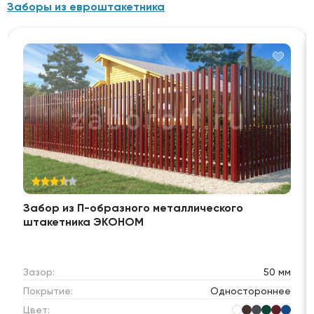
Заборы из евроштакетника
Забор из П-образного металлического
штакетника ЭКОНОМ
Зазор:
50 мм
Покрытие:
Одностороннее
Цвет: