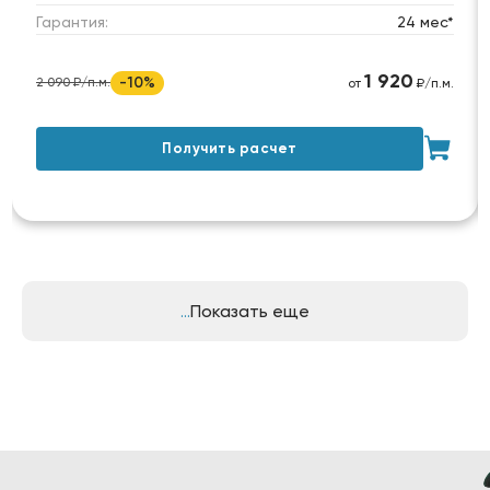
Гарантия:
24 мес*
1 920
-10%
2 090 ₽/п.м.
от
₽/п.м.
Получить расчет
Показать еще