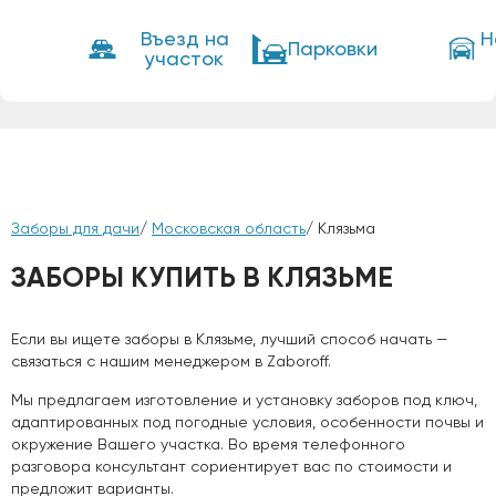
Въезд на
Н
Парковки
участок
Заборы для дачи
/
Московская область
/ Клязьма
ЗАБОРЫ КУПИТЬ В КЛЯЗЬМЕ
Если вы ищете заборы в Клязьме, лучший способ начать —
связаться с нашим менеджером в Zaboroff.
Мы предлагаем изготовление и установку заборов под ключ,
адаптированных под погодные условия, особенности почвы и
окружение Вашего участка. Во время телефонного
разговора консультант сориентирует вас по стоимости и
предложит варианты.