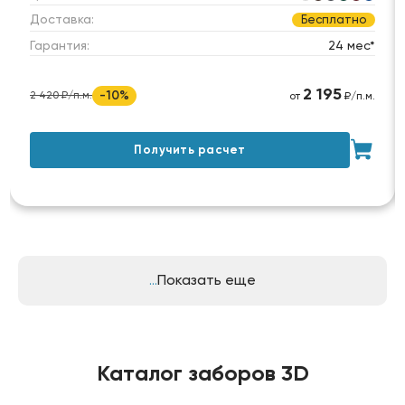
Доставка:
Бесплатно
Гарантия:
24 мес*
2 195
-10%
2 420 ₽/п.м.
от
₽/п.м.
Получить расчет
Показать еще
Каталог заборов 3D