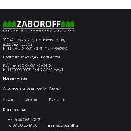
109147, г. Москва, ул. Марксистская,
д.22, стр.1, оф.202
ИНН: 9709008831, ОГРН: 1177746882840
Политика конфиденциальности
Реклама ООО «ЗАБОРОФФ»
ИНН:9709008831 Erid: 2W5zFJYxa6L
Навигация
О компании
Наши работы
Статьи
Акции
Отзывы
Контакты
Контакты
+7 (495) 256-22-22
с 09:00 до 19:00
mail@zaboroff.ru