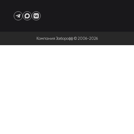
Компания Заборофф © 2006-2026