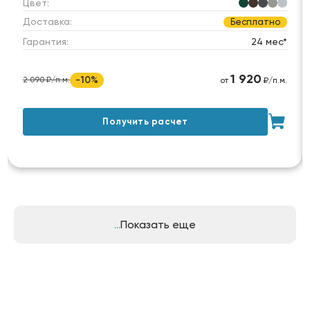
Цвет:
Доставка:
Бесплатно
Гарантия:
24 мес*
1 920
-10%
2 090 ₽/п.м.
от
₽/п.м.
Получить расчет
Показать еще