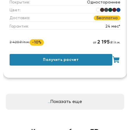
Покрытие:
Одностороннее
Цвет:
Доставка:
Бесплатно
Гарантия:
24 мес*
2 195
-10%
2 420 ₽/п.м.
от
₽/п.м.
Получить расчет
Показать еще