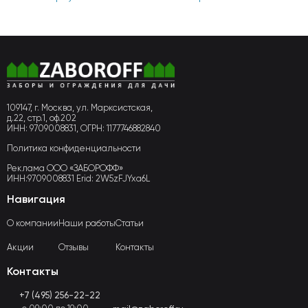
109147, г. Москва, ул. Марксистская,
д.22, стр.1, оф.202
ИНН: 9709008831, ОГРН: 1177746882840
Политика конфиденциальности
Реклама ООО «ЗАБОРОФФ»
ИНН:9709008831 Erid: 2W5zFJYxa6L
Навигация
О компании
Наши работы
Статьи
Акции
Отзывы
Контакты
Контакты
+7 (495) 256-22-22