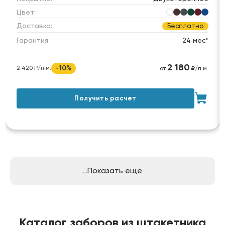
Цвет:
Доставка:
Бесплатно
Гарантия:
24 мес*
2 180
-10%
2 420 ₽/п.м.
от
₽/п.м.
Получить расчет
Показать еще
Каталог заборов из штакетника