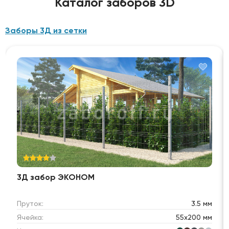
Каталог заборов 3D
Заборы 3Д из сетки
3Д забор ЭКОНОМ
Пруток:
3.5 мм
Ячейка:
55х200 мм