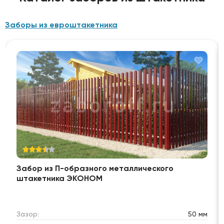
Заборы из евроштакетника
Забор из П-образного металлического
штакетника ЭКОНОМ
Зазор:
50 мм