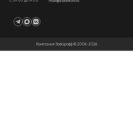
с 09:00 до 19:00
mail@zaboroff.ru
Компания Заборофф © 2006-2026