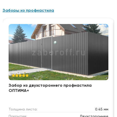
Заборы из профнастила
Забор из двухстороннего профнастила
ОПТИМА+
Толщина листа:
0.45 мм
Покрытие:
Двухстороннее