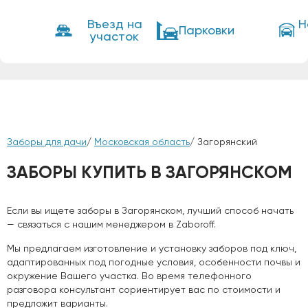
Въезд на
Н
Парковки
участок
Заборы для дачи
/
Московская область
/ Загорянский
ЗАБОРЫ КУПИТЬ В ЗАГОРЯНСКОМ
Если вы ищете заборы в Загорянском, лучший способ начать
— связаться с нашим менеджером в Zaboroff.
Мы предлагаем изготовление и установку заборов под ключ,
адаптированных под погодные условия, особенности почвы и
окружение Вашего участка. Во время телефонного
разговора консультант сориентирует вас по стоимости и
предложит варианты.