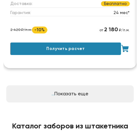
Доставка:
Бесплатно
Гарантия:
24 мес*
2 180
-10%
2 420 ₽/п.м.
от
₽/п.м.
Получить расчет
Показать еще
Каталог заборов из штакетника