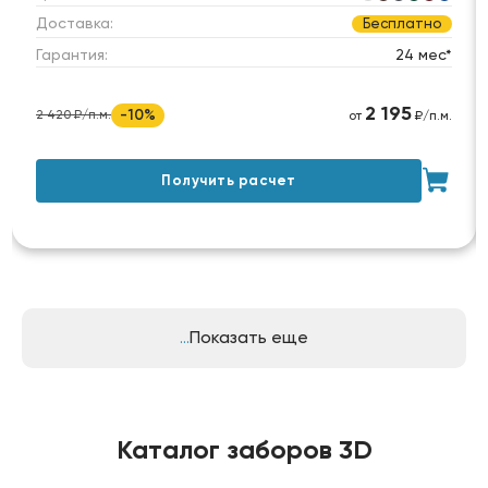
Доставка:
Бесплатно
Гарантия:
24 мес*
2 195
-10%
2 420 ₽/п.м.
от
₽/п.м.
Получить расчет
Показать еще
Каталог заборов 3D