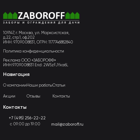
109147, г. Москва, ул. Марксистская,
д.22, стр.1, оф.202
ИНН: 9709008831, ОГРН: 1177746882840
Политика конфиденциальности
Реклама ООО «ЗАБОРОФФ»
ИНН:9709008831 Erid: 2W5zFJYxa6L
Навигация
О компании
Наши работы
Статьи
Акции
Отзывы
Контакты
Контакты
+7 (495) 256-22-22
с 09:00 до 19:00
mail@zaboroff.ru