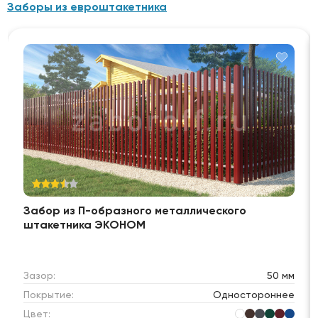
Заборы из евроштакетника
Забор из П-образного металлического
штакетника ЭКОНОМ
Зазор:
50 мм
Покрытие:
Одностороннее
Цвет: