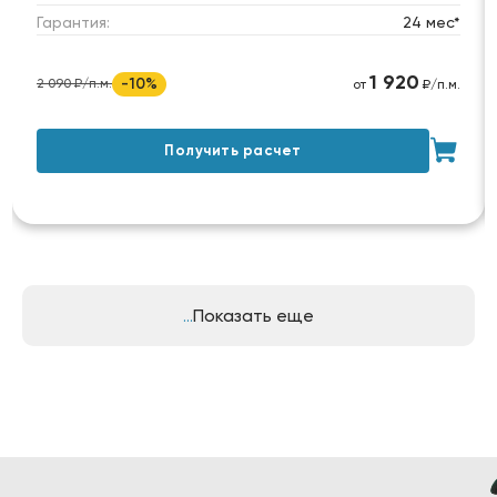
Гарантия:
24 мес*
1 920
-10%
2 090 ₽/п.м.
от
₽/п.м.
Получить расчет
Показать еще