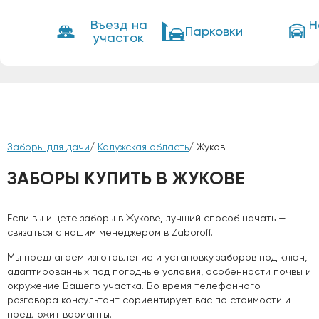
Въезд на
Н
Парковки
участок
Заборы для дачи
/
Калужская область
/ Жуков
ЗАБОРЫ КУПИТЬ В ЖУКОВЕ
Если вы ищете заборы в Жукове, лучший способ начать —
связаться с нашим менеджером в Zaboroff.
Мы предлагаем изготовление и установку заборов под ключ,
адаптированных под погодные условия, особенности почвы и
окружение Вашего участка. Во время телефонного
разговора консультант сориентирует вас по стоимости и
предложит варианты.