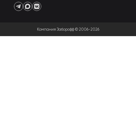
Компания Заборофф © 2006-2026