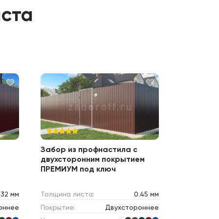
иста
Забор из профнастила с
двухсторонним покрытием
ПРЕМИУМ под ключ
.32 мм
Толщина листа:
0.45 мм
оннее
Покрытие:
Двухстороннее