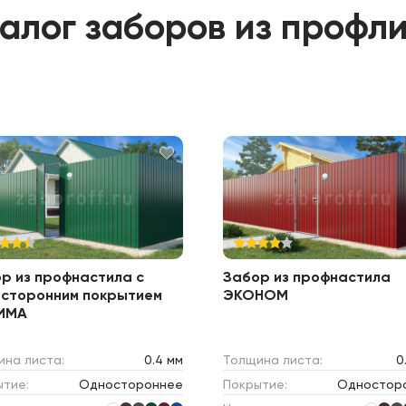
алог заборов из профл
р из профнастила с
Забор из профнастила
сторонним покрытием
ЭКОНОМ
ИМА
ина листа:
0.4 мм
Толщина листа:
0
ытие:
Одностороннее
Покрытие:
Одностор