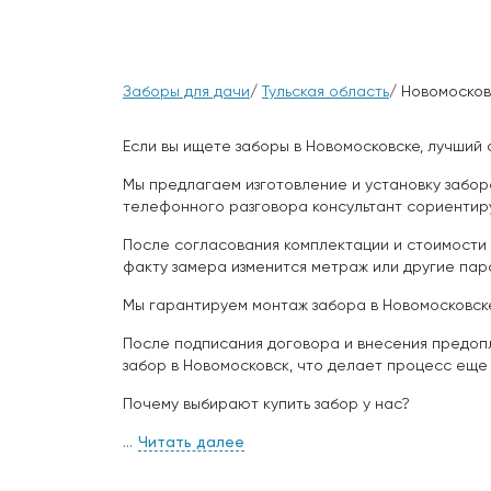
Заборы для дачи
/
Тульская область
/ Новомосков
Если вы ищете заборы в Новомосковске, лучший 
Мы предлагаем изготовление и установку забор
телефонного разговора консультант сориентиру
После согласования комплектации и стоимости 
факту замера изменится метраж или другие па
Мы гарантируем монтаж забора в Новомосковске
После подписания договора и внесения предопл
забор в Новомосковск, что делает процесс еще 
Почему выбирают купить забор у нас?
Читать далее