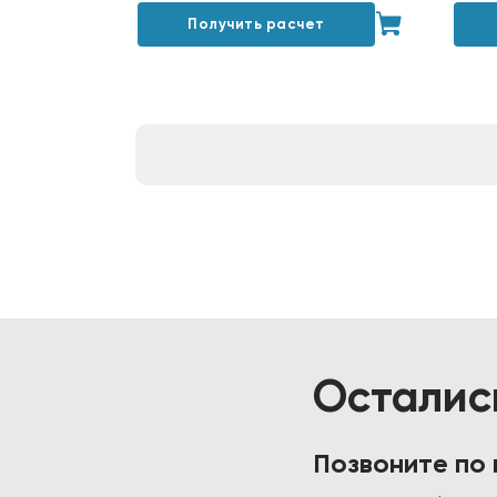
Получить расчет
Осталис
Позвоните по