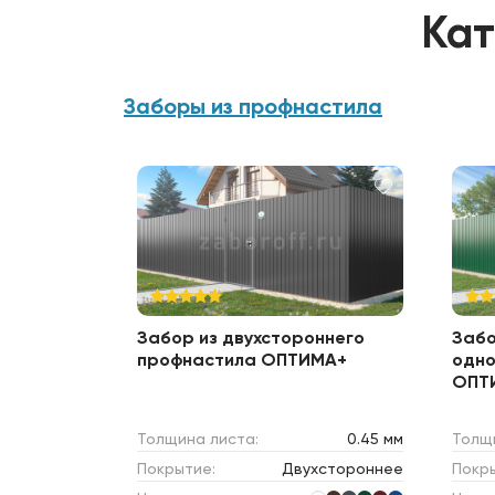
Кат
Заборы из профнастила
Забор из двухстороннего
Забо
профнастила ОПТИМА+
одно
ОПТ
Толщина листа:
0.45 мм
Толщ
Покрытие:
Двухстороннее
Покр