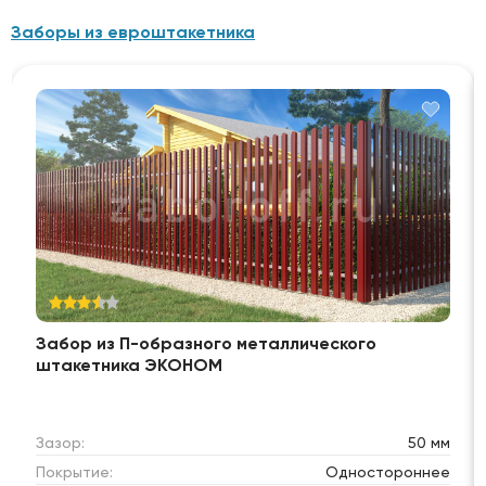
Заборы из евроштакетника
Забор из П-образного металлического
штакетника ЭКОНОМ
Зазор:
50 мм
Покрытие:
Одностороннее