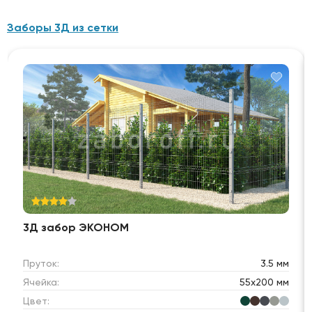
Заборы 3Д из сетки
3Д забор ЭКОНОМ
Пруток:
3.5 мм
Ячейка:
55х200 мм
Цвет: