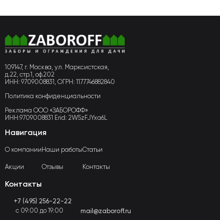
109147, г. Москва, ул. Марксистская,
д.22, стр.1, оф.202
ИНН: 9709008831, ОГРН: 1177746882840
Политика конфиденциальности
Реклама ООО «ЗАБОРОФФ»
ИНН:9709008831 Erid: 2W5zFJYxa6L
Навигация
О компании
Наши работы
Статьи
Акции
Отзывы
Контакты
Контакты
+7 (495) 256-22-22
с 09:00 до 19:00
mail@zaboroff.ru