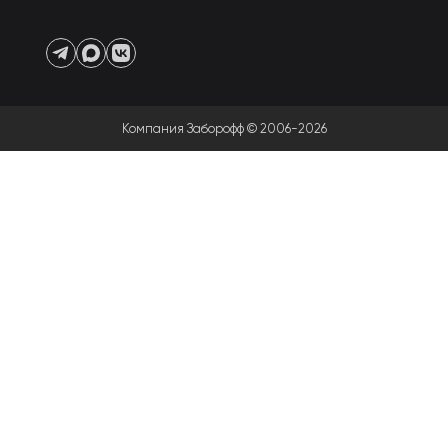
Компания Заборофф © 2006-2026