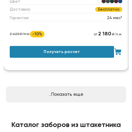
Цвет:
Доставка:
Бесплатно
Гарантия:
24 мес*
2 180
-10%
2 420 ₽/п.м.
от
₽/п.м.
Получить расчет
Показать еще
Каталог заборов из штакетника