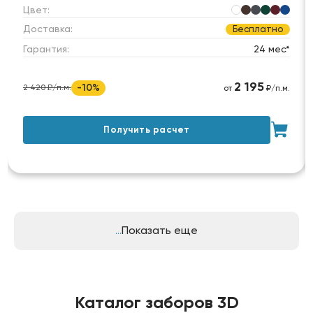
Цвет:
Доставка:
Бесплатно
Гарантия:
24 мес*
2 195
-10%
2 420 ₽/п.м.
от
₽/п.м.
Получить расчет
Показать еще
Каталог заборов 3D