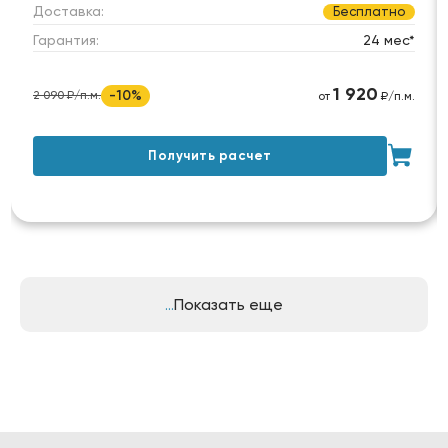
Доставка:
Бесплатно
Гарантия:
24 мес*
1 920
-10%
2 090 ₽/п.м.
от
₽/п.м.
Получить расчет
Показать еще