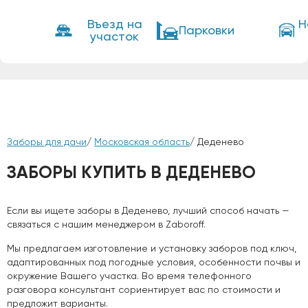
Въезд на
Н
Парковки
участок
Заборы для дачи
/
Московская область
/ Деденево
ЗАБОРЫ КУПИТЬ В ДЕДЕНЕВО
Если вы ищете заборы в Деденево, лучший способ начать —
связаться с нашим менеджером в Zaboroff.
Мы предлагаем изготовление и установку заборов под ключ,
адаптированных под погодные условия, особенности почвы и
окружение Вашего участка. Во время телефонного
разговора консультант сориентирует вас по стоимости и
предложит варианты.