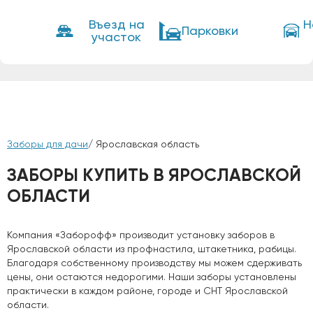
Въезд на
Н
Парковки
участок
Заборы для дачи
/ Ярославская область
ЗАБОРЫ КУПИТЬ В ЯРОСЛАВСКОЙ
ОБЛАСТИ
Компания «Заборофф» производит установку заборов в
Ярославской области из профнастила, штакетника, рабицы.
Благодаря собственному производству мы можем сдерживать
цены, они остаются недорогими. Наши заборы установлены
практически в каждом районе, городе и СНТ Ярославской
области.