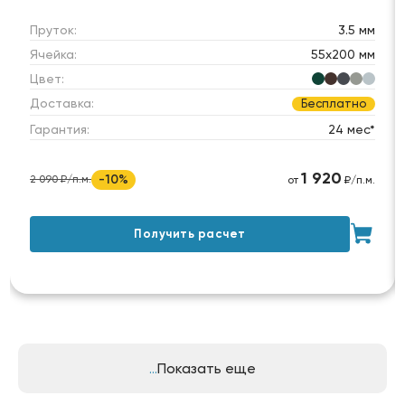
Пруток:
3.5 мм
Ячейка:
55х200 мм
Цвет:
Доставка:
Бесплатно
Гарантия:
24 мес*
1 920
-10%
2 090 ₽/п.м.
от
₽/п.м.
Получить расчет
Показать еще