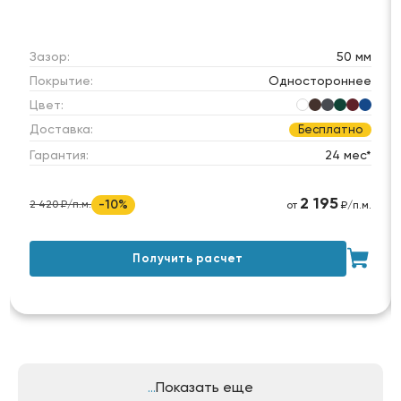
Зазор:
50 мм
Покрытие:
Одностороннее
Цвет:
Доставка:
Бесплатно
Гарантия:
24 мес*
2 195
-10%
2 420 ₽/п.м.
от
₽/п.м.
Получить расчет
Показать еще