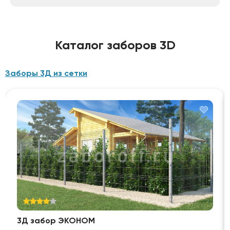
Каталог заборов 3D
Заборы 3Д из сетки
3Д забор ЭКОНОМ