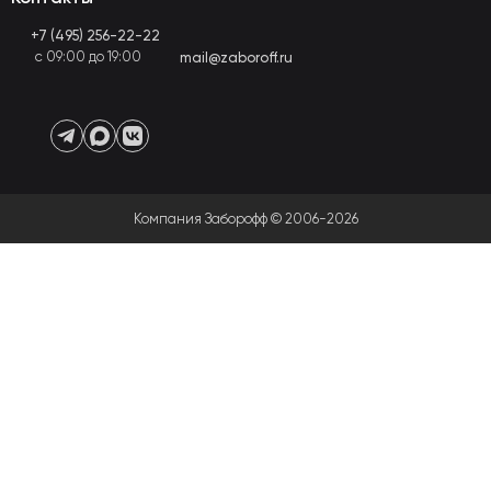
+7 (495) 256-22-22
с 09:00 до 19:00
mail@zaboroff.ru
Компания Заборофф © 2006-2026