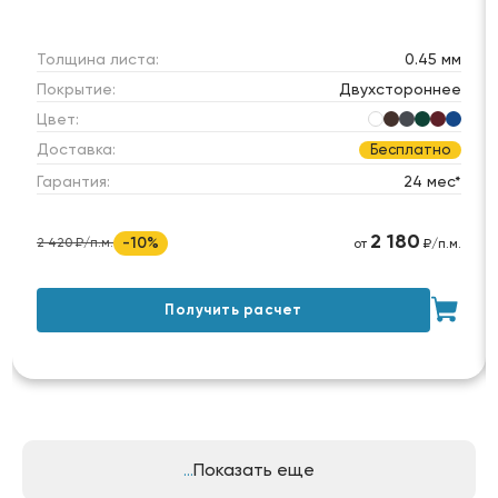
Толщина листа:
0.45 мм
Покрытие:
Двухстороннее
Цвет:
Доставка:
Бесплатно
Гарантия:
24 мес*
2 180
-10%
2 420 ₽/п.м.
от
₽/п.м.
Получить расчет
Показать еще