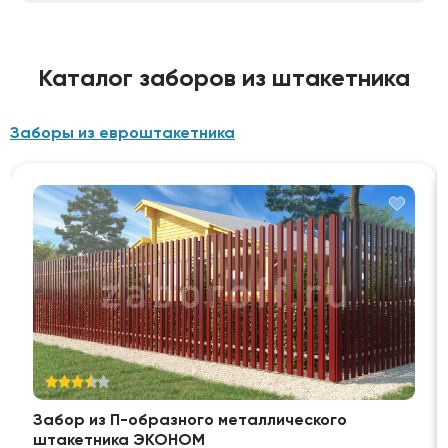
Каталог заборов из штакетника
Заборы из евроштакетника
Забор из П-образного металлического
штакетника ЭКОНОМ