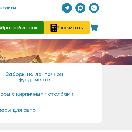
нтакты
братный звонок
Рассчитать
Заборы на ленточном
фундаменте
оры с кирпичными столбами
весы для авто