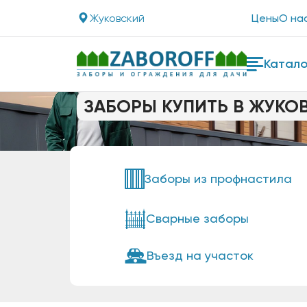
Жуковский
Цены
О на
Катало
ЗАБОРЫ КУПИТЬ В ЖУКО
Заборы из профнастила
Сварные заборы
Въезд на участок