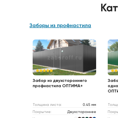
Кат
Заборы из профнастила
Забор из двухстороннего
Забо
профнастила ОПТИМА+
одно
ОПТ
Толщина листа:
0.45 мм
Толщ
Покрытие:
Двухстороннее
Покр