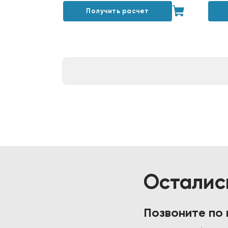
Получить расчет
Осталис
Позвоните по