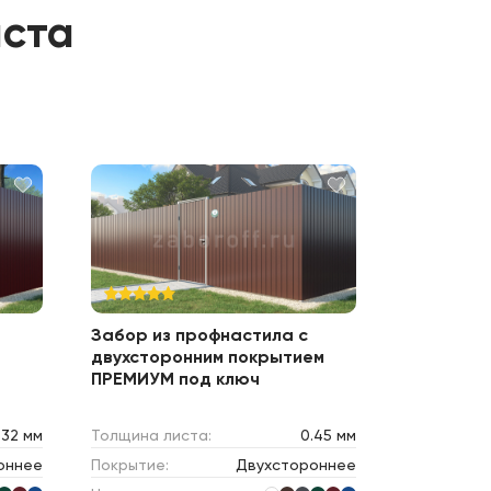
иста
Забор из профнастила с
двухсторонним покрытием
ПРЕМИУМ под ключ
.32 мм
Толщина листа:
0.45 мм
оннее
Покрытие:
Двухстороннее