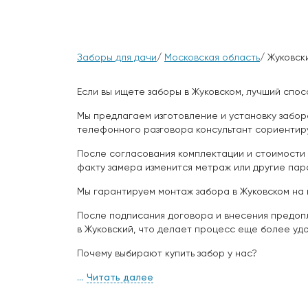
Заборы для дачи
/
Московская область
/ Жуковск
Если вы ищете заборы в Жуковском, лучший спос
Мы предлагаем изготовление и установку забор
телефонного разговора консультант сориентиру
После согласования комплектации и стоимости 
факту замера изменится метраж или другие па
Мы гарантируем монтаж забора в Жуковском на 
После подписания договора и внесения предопл
в Жуковский, что делает процесс еще более удо
Почему выбирают купить забор у нас?
Читать далее