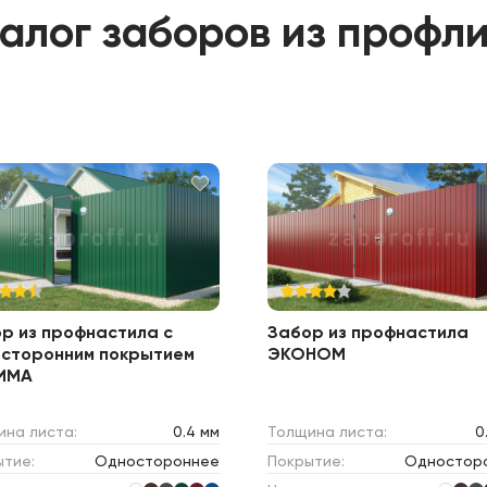
алог заборов из профл
р из профнастила с
Забор из профнастила
сторонним покрытием
ЭКОНОМ
ИМА
ина листа:
0.4 мм
Толщина листа:
0
ытие:
Одностороннее
Покрытие:
Одностор