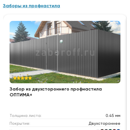
Заборы из профнастила
Забор из двухстороннего профнастила
ОПТИМА+
Толщина листа:
0.45 мм
Покрытие:
Двухстороннее