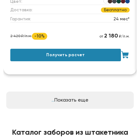
Цвет:
Доставка:
Бесплатно
Гарантия:
24 мес*
2 180
-10%
2 420 ₽/п.м.
от
₽/п.м.
Получить расчет
Показать еще
Каталог заборов из штакетника