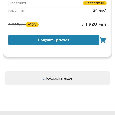
Доставка:
Бесплатно
Гарантия:
24 мес*
1 920
-10%
2 090 ₽/п.м.
от
₽/п.м.
Получить расчет
Показать еще