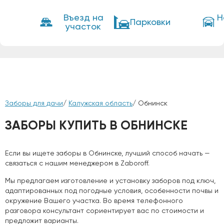
Въезд на
Н
Парковки
участок
Заборы для дачи
/
Калужская область
/ Обнинск
ЗАБОРЫ КУПИТЬ В ОБНИНСКЕ
Если вы ищете заборы в Обнинске, лучший способ начать —
связаться с нашим менеджером в Zaboroff.
Мы предлагаем изготовление и установку заборов под ключ,
адаптированных под погодные условия, особенности почвы и
окружение Вашего участка. Во время телефонного
разговора консультант сориентирует вас по стоимости и
предложит варианты.