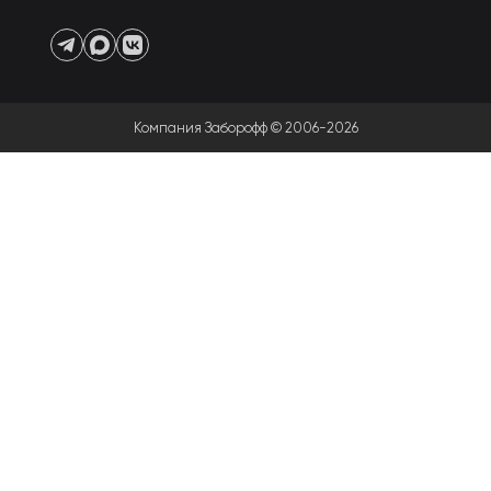
Компания Заборофф © 2006-2026