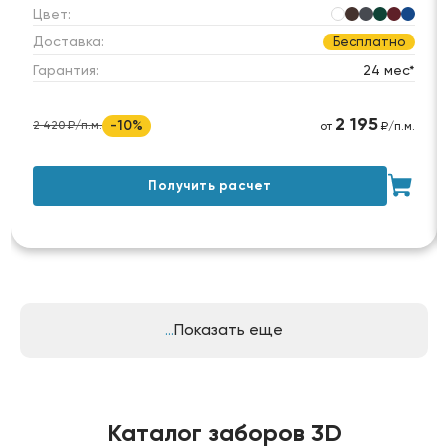
Цвет:
Доставка:
Бесплатно
Гарантия:
24 мес*
2 195
-10%
2 420 ₽/п.м.
от
₽/п.м.
Получить расчет
Показать еще
Каталог заборов 3D