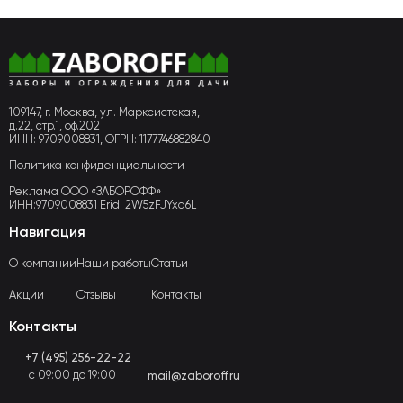
109147, г. Москва, ул. Марксистская,
д.22, стр.1, оф.202
ИНН: 9709008831, ОГРН: 1177746882840
Политика конфиденциальности
Реклама ООО «ЗАБОРОФФ»
ИНН:9709008831 Erid: 2W5zFJYxa6L
Навигация
О компании
Наши работы
Статьи
Акции
Отзывы
Контакты
Контакты
+7 (495) 256-22-22
с 09:00 до 19:00
mail@zaboroff.ru