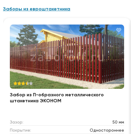
Заборы из евроштакетника
Забор из П-образного металлического
штакетника ЭКОНОМ
Зазор:
50 мм
Покрытие:
Одностороннее