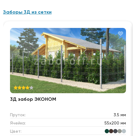
Заборы 3Д из сетки
3Д забор ЭКОНОМ
Пруток:
3.5 мм
Ячейка:
55х200 мм
Цвет: