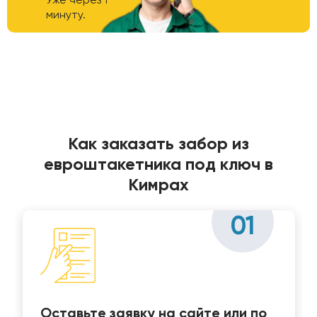
минуту.
Как заказать забор из
евроштакетника под ключ в
Кимрах
01
Оставьте заявку на сайте или по