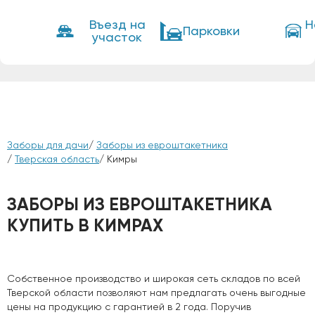
Въезд на
Н
Парковки
участок
Заборы для дачи
/
Заборы из евроштакетника
/
Тверская область
/ Кимры
ЗАБОРЫ ИЗ ЕВРОШТАКЕТНИКА
КУПИТЬ В КИМРАХ
Собственное производство и широкая сеть складов по всей
Тверской области позволяют нам предлагать очень выгодные
цены на продукцию с гарантией в 2 года. Поручив