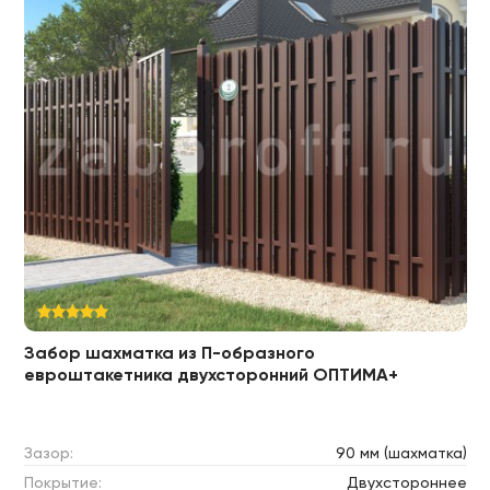
Забор шахматка из П-образного
евроштакетника двухсторонний ОПТИМА+
Зазор:
90 мм (шахматка)
Покрытие:
Двухстороннее