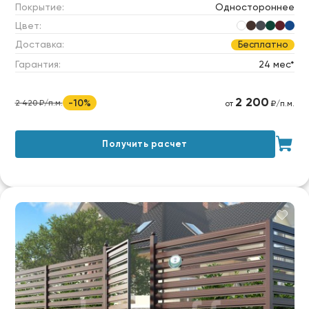
Покрытие:
Одностороннее
Цвет:
Доставка:
Бесплатно
Гарантия:
24 мес*
2 200
-10%
2 420 ₽/п.м.
от
₽/п.м.
Получить расчет