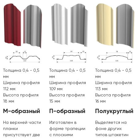
Толщина 0,4 - 0,5
Толщина 0,4 - 0,5
Толщина 0,4 - 0,5
мм
мм
мм
Ширина профиля
Ширина профиля
Ширина профиля
112 мм
109 мм
113 мм
Высота профиля
Высота профиля
Высота профиля
18 мм
15 мм
16 мм
М-образный
П-образный
Полукруглый
На верхней части
Изготовлен в
Выделяется на
планки
форме трапеции
фоне других
присутствует две
с плоскими
типов штакетин