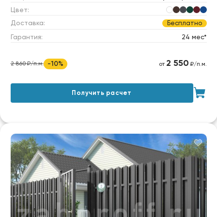
Цвет:
Доставка:
Бесплатно
Гарантия:
24 мес*
2 550
-10%
2 860 ₽/п.м.
от
₽/п.м.
Получить расчет