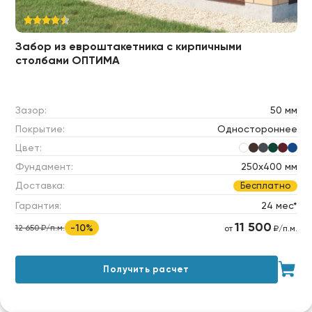
Забор из евроштакетника с кирпичными
столбами ОПТИМА
Зазор:
50 мм
Покрытие:
Одностороннее
Цвет:
Фундамент:
250х400 мм
Доставка:
Бесплатно
Гарантия:
24 мес*
11 500
-10%
12 650 ₽/п.м.
от
₽/п.м.
Получить расчет