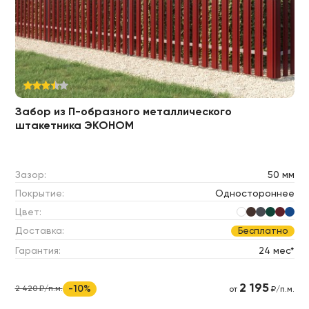
Забор из П-образного металлического
штакетника ЭКОНОМ
Зазор:
50 мм
Покрытие:
Одностороннее
Цвет:
Доставка:
Бесплатно
Гарантия:
24 мес*
2 195
-10%
2 420 ₽/п.м.
от
₽/п.м.