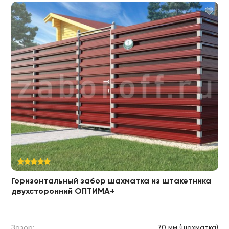
Горизонтальный забор шахматка из штакетника
двухсторонний ОПТИМА+
Зазор:
70 мм (шахматка)