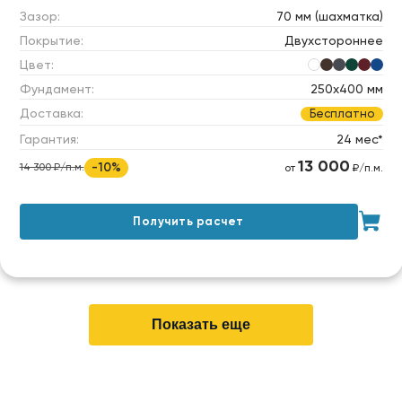
Зазор:
70 мм (шахматка)
Покрытие:
Двухстороннее
Цвет:
Фундамент:
250х400 мм
Доставка:
Бесплатно
Гарантия:
24 мес*
13 000
-10%
14 300 ₽/п.м.
от
₽/п.м.
Получить расчет
Показать еще