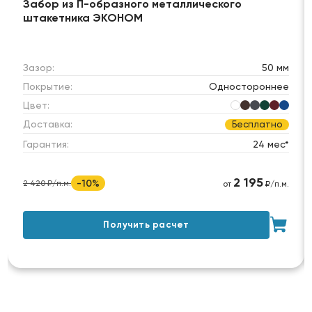
Забор из П-образного металлического
штакетника ЭКОНОМ
Зазор:
50 мм
Покрытие:
Одностороннее
Цвет:
Доставка:
Бесплатно
Гарантия:
24 мес*
2 195
-10%
2 420 ₽/п.м.
от
₽/п.м.
Получить расчет