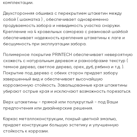
комплектации.
Двухсторонняя обшивка с перекрытием штакетин между
собой ( шахматка ) , обеспечивает одновременно
продуваемость забора и невидимость участка снаружи.
Крепление на 4 кровельных самореза с резиновой шайбой
обеспечивает надежность крепления штакетины к лаге и
бесшумность при эксплуатации забора.
Полимерное покрытие PRINTECH обеспечивает невероятную
схожесть с натуральным деревом и разнообразие текстур (
темное дерево, светлое дерево, орех, дуб, рябина и т.д. ).
Покрытие под дерево с обеих сторон придает забору
завершенный вид и обеспечивает высочайшую
коррозионную стойкость. Завальцованные края штакетины
убирают острые края и исключают возможность порезаться.
Верх штакетины - прямой или полукруглый - под Ваши
предпочтения или дизайнерские решения.
Каркас металлоконструкции, покрый цветной эмалью,
придает конструкции большую эстетику и улучшенную
стойкость к коррозии.