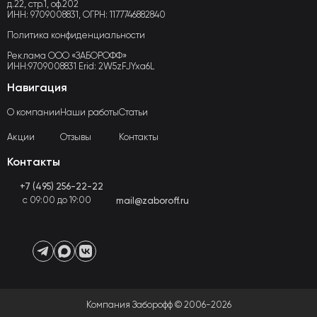
д.22, стр.1, оф.202
ИНН: 9709008831, ОГРН: 1177746882840
Политика конфиденциальности
Реклама ООО «ЗАБОРОФФ»
ИНН:9709008831 Erid: 2W5zFJYxa6L
Навигация
О компании
Наши работы
Статьи
Акции
Отзывы
Контакты
Контакты
+7 (495) 256-22-22
с 09:00 до 19:00
mail@zaboroff.ru
Компания Заборофф © 2006-2026