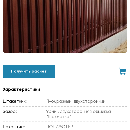
Получить расчет
Характеристики
Штакетник:
П-образный, двухсторонний
Зазор:
90мм , двухсторонняя обшивка
"Шахматка"
Покрытие:
ПОЛИЭСТЕР