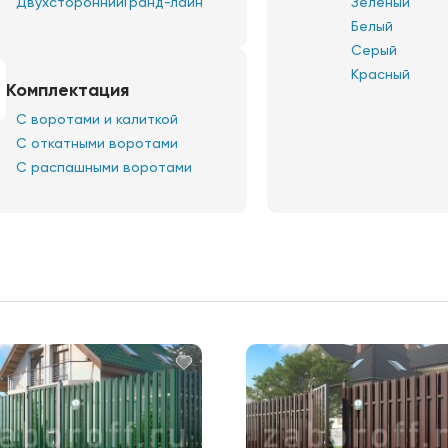
Двухсторонний
Гранд-лайн
Зеленый
Белый
Серый
Красный
Комплектация
С воротами и калиткой
С откатными воротами
С распашными воротами