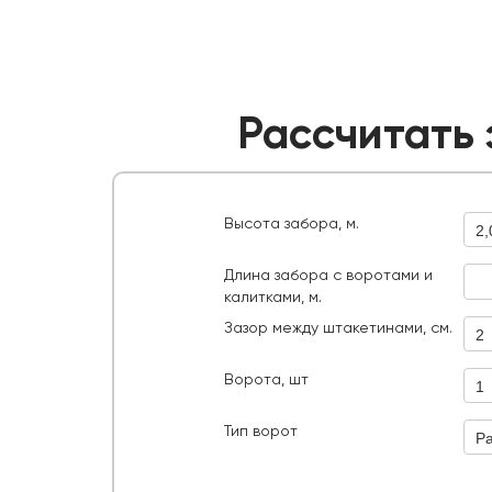
Рассчитать 
Высота забора, м.
2,
Длина забора с воротами и
калитками, м.
Расс
Зазор между штакетинами, см.
2
руб.
ИТОГО:
Ворота, шт
1
Тип ворот
Р