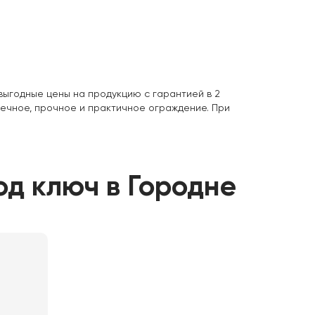
выгодные цены на продукцию с гарантией в 2
вечное, прочное и практичное ограждение. При
од ключ в Городне