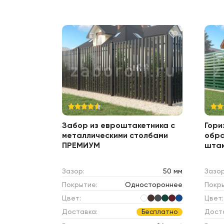
Забор из евроштакетника c
Гори
металлическими столбами
обра
ПРЕМИУМ
шта
Зазор:
50 мм
Зазор
Покрытие:
Одностороннее
Покр
Цвет:
Цвет:
Доставка:
Дост
Бесплатно