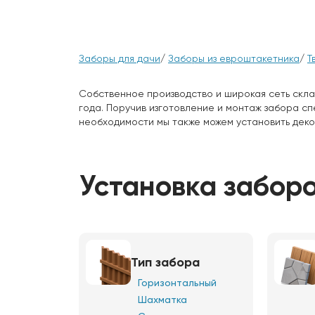
Заборы для дачи
/
Заборы из евроштакетника
/
Т
Собственное производство и широкая сеть скла
года. Поручив изготовление и монтаж забора с
необходимости мы также можем установить деко
Установка заборо
Тип забора
Горизонтальный
Шахматка