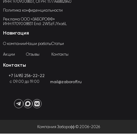
ИНН: 9709008831, ОГРН: 1177746882840
Политика конфиденциальности
Реклама ООО «ЗАБОРОФФ»
ИНН:9709008831 Erid: 2W5zFJYxa6L
Навигация
О компании
Наши работы
Статьи
Акции
Отзывы
Контакты
Контакты
+7 (495) 256-22-22
с 09:00 до 19:00
mail@zaboroff.ru
Компания Заборофф © 2006-2026