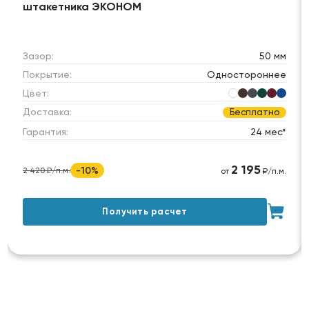
штакетника ЭКОНОМ
Зазор:
50 мм
Покрытие:
Одностороннее
Цвет:
Доставка:
Бесплатно
Гарантия:
24 мес*
2 195
-10%
2 420 ₽/п.м.
от
₽/п.м.
Получить расчет