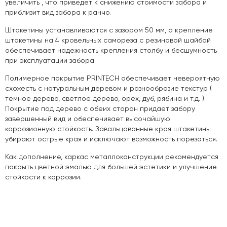
увеличить , что приведет к снижению стоимости забора и
приблизит вид забора к ранчо.
Штакетины устанавливаются с зазором 50 мм, а крепление
штакетины на 4 кровельных самореза с резиновой шайбой
обеспечивает надежность крепления столбу и бесшумность
при эксплуатации забора.
Полимерное покрытие PRINTECH обеспечивает невероятную
схожесть с натуральным деревом и разнообразие текстур (
темное дерево, светлое дерево, орех, дуб, рябина и т.д. ).
Покрытие под дерево с обеих сторон придает забору
завершенный вид и обеспечивает высочайшую
коррозионную стойкость. Завальцованные края штакетины
убирают острые края и исключают возможность порезаться.
Как дополнение, каркас металлоконструкции рекомендуется
покрыть цветной эмалью для большей эстетики и улучшение
стойкости к коррозии.