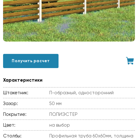
Получить расчет
Характеристики
Штакетник:
П-образный, односторонний
Зазор:
50 мм
Покрытие:
ПОЛИЭСТЕР
Цвет:
на выбор
Столбы:
Профильная труба 60х60мм, толщина