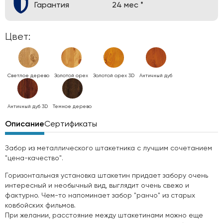
Гарантия
24 мес *
Цвет:
Светлое дерево
Золотой орех
Золотой орех 3D
Античный дуб
Античный дуб 3D
Темное дерево
Описание
Сертификаты
Забор из металлического штакетника с лучшим сочетанием
"цена-качество".
Горизонтальная установка штакетин придает забору очень
интересный и необычный вид, выглядит очень свежо и
фактурно. Чем-то напоминает забор "ранчо" из старых
ковбойских фильмов.
При желании, расстояние между штакетинами можно еще