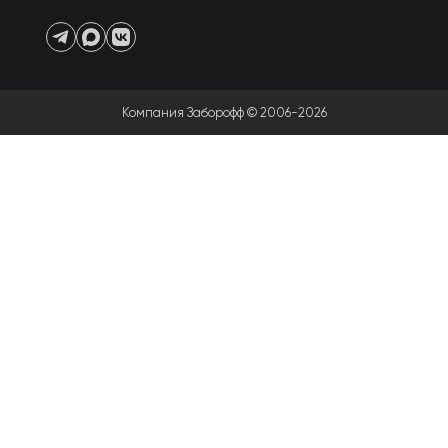
Компания Заборофф © 2006-2026