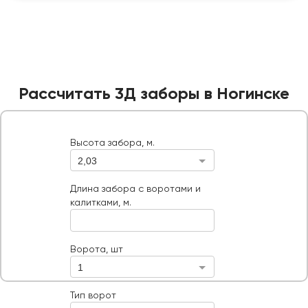
Рассчитать 3Д заборы в Ногинске
Высота забора, м.
2,03
Высота забора, м.
Длина забора с воротами и калитками, м.
Длина забора с воротами и
калитками, м.
Ворота, шт
Тип ворот
Ворота, шт
1
Тип ворот