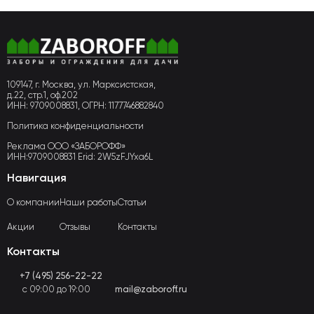
109147, г. Москва, ул. Марксистская,
д.22, стр.1, оф.202
ИНН: 9709008831, ОГРН: 1177746882840
Политика конфиденциальности
Реклама ООО «ЗАБОРОФФ»
ИНН:9709008831 Erid: 2W5zFJYxa6L
Навигация
О компании
Наши работы
Статьи
Акции
Отзывы
Контакты
Контакты
+7 (495) 256-22-22
с 09:00 до 19:00
mail@zaboroff.ru