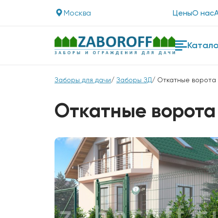
Москва
Цены
О нас
Катало
Заборы для дачи
/
Заборы ЗД
/ Откатные ворота
Откатные ворота