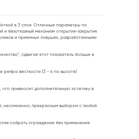
откой в 3 слоя. Отличные параметры по
й и безотказный механизм открытия-закрытия.
оликов и приемных ловушек, разработанными
ачество", сдвигая этот показатель больше в
 ребра жесткости (3 - 4 по высоте)
 что привносит дополнительную эстетику в
т, несомненно, прекрасным выбором с любой
воляя собрать ограждение без применения