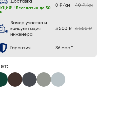
Доставка
0 ₽/км
40 ₽/км
КЦИЯ!!! Бесплатно до 50
км
Замер участка и
консультация
3 500 ₽
4 500 ₽
инженера
Гарантия
36 мес *
ет: