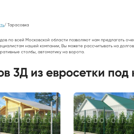
ть
/ Тарасовка
дов по всей Московской области позволяют нам предлагать оче
пециалистам нашей компании, Вы можете рассчитывать на долго
ративные столбы, автоматику на ворота.
в 3Д из евросетки под