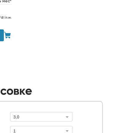
4 мес*
0
₽/п.м.
асовке
3,0
Высота забора, м.
1