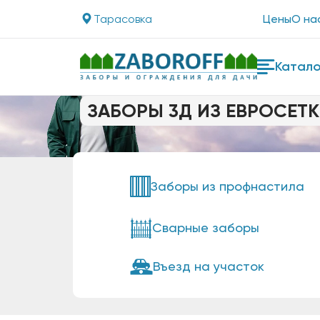
Тарасовка
Цены
О на
Катало
ЗАБОРЫ 3Д ИЗ ЕВРОСЕТК
Заборы из профнастила
Сварные заборы
Въезд на участок