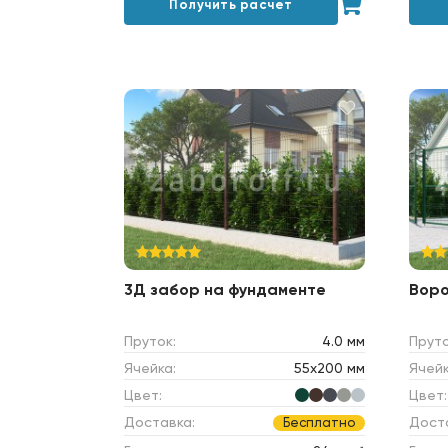
Получить расчет
3Д забор на фундаменте
Вор
Пруток:
4.0 мм
Пруто
Ячейка:
55х200 мм
Ячейк
Цвет:
Цвет:
Доставка:
Дост
Бесплатно