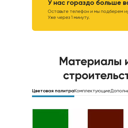
У нас гораздо больше в
Оставьте телефон и мы подберем н
Уже через 1 минуту.
Материалы 
строительс
Цветовая палитра
Комплектующие
Дополн