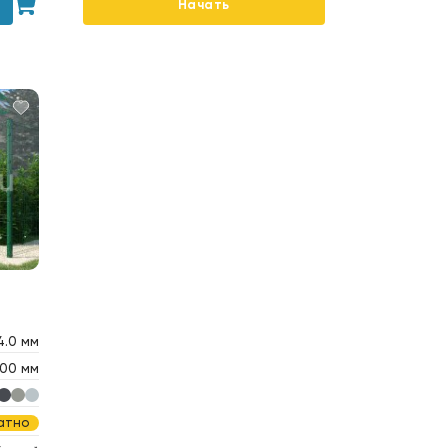
Начать
4.0 мм
00 мм
атно