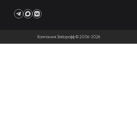
Компания Заборофф © 2006-2026