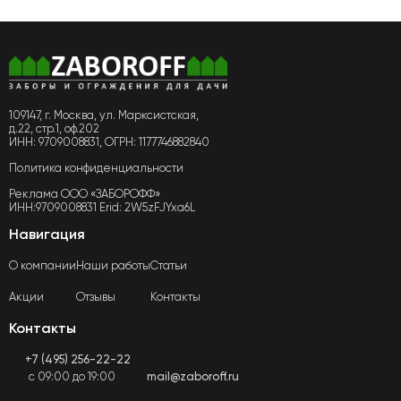
109147, г. Москва, ул. Марксистская,
д.22, стр.1, оф.202
ИНН: 9709008831, ОГРН: 1177746882840
Политика конфиденциальности
Реклама ООО «ЗАБОРОФФ»
ИНН:9709008831 Erid: 2W5zFJYxa6L
Навигация
О компании
Наши работы
Статьи
Акции
Отзывы
Контакты
Контакты
+7 (495) 256-22-22
с 09:00 до 19:00
mail@zaboroff.ru