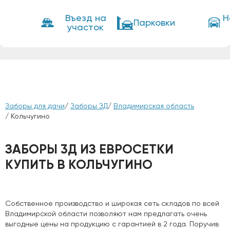
Въезд на
Н
Парковки
участок
Заборы для дачи
/
Заборы ЗД
/
Владимирская область
/ Кольчугино
ЗАБОРЫ 3Д ИЗ ЕВРОСЕТКИ
КУПИТЬ В КОЛЬЧУГИНО
Собственное производство и широкая сеть складов по всей
Владимирской области позволяют нам предлагать очень
выгодные цены на продукцию с гарантией в 2 года. Поручив