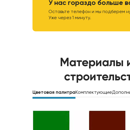
У нас гораздо больше в
Оставьте телефон и мы подберем н
Уже через 1 минуту.
Материалы 
строительс
Цветовая палитра
Комплектующие
Дополн