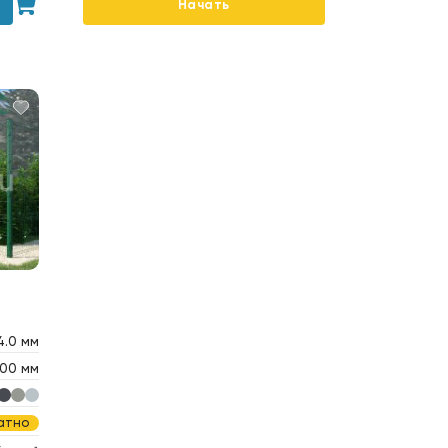
Начать
4.0 мм
00 мм
атно