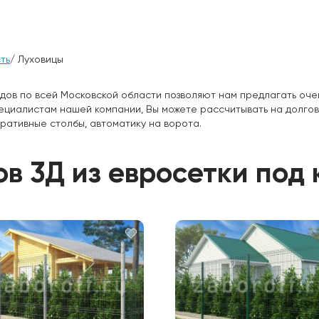
ть
/ Луховицы
дов по всей Московской области позволяют нам предлагать оче
пециалистам нашей компании, Вы можете рассчитывать на долго
ративные столбы, автоматику на ворота.
в 3Д из евросетки под