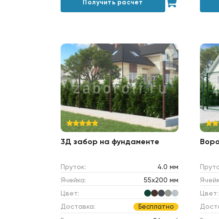
Получить расчет
3Д забор на фундаменте
Вор
Пруток:
4.0 мм
Пруто
Ячейка:
55х200 мм
Ячейк
Цвет:
Цвет:
Доставка:
Дост
Бесплатно