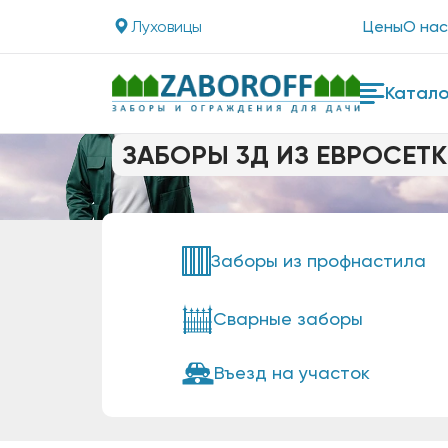
Луховицы
Цены
О нас
Катало
ЗАБОРЫ 3Д ИЗ ЕВРОСЕТК
Заборы из профнастила
Сварные заборы
Въезд на участок