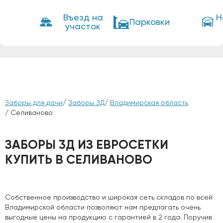
Въезд на
Н
Парковки
участок
Заборы для дачи
/
Заборы ЗД
/
Владимирская область
/ Селиваново
ЗАБОРЫ 3Д ИЗ ЕВРОСЕТКИ
КУПИТЬ В СЕЛИВАНОВО
Собственное производство и широкая сеть складов по всей
Владимирской области позволяют нам предлагать очень
выгодные цены на продукцию с гарантией в 2 года. Поручив