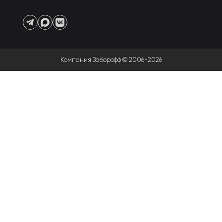
Компания Заборофф © 2006-2026