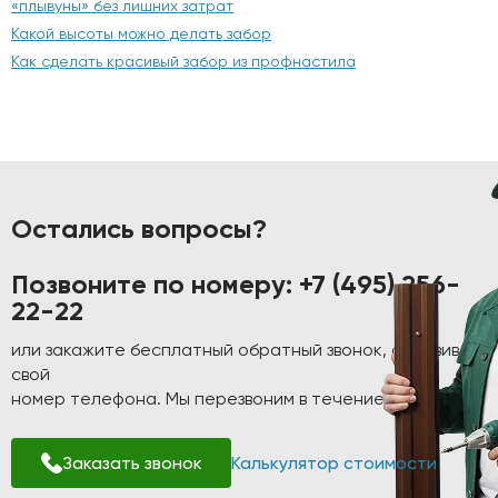
«плывуны» без лишних затрат
Какой высоты можно делать забор
Как сделать красивый забор из профнастила
Остались вопросы?
Позвоните по номеру:
+7 (495) 256-
22-22
или закажите бесплатный обратный звонок, оставив
свой
номер телефона. Мы перезвоним в течение 1-2 минут!
Заказать звонок
Калькулятор стоимости