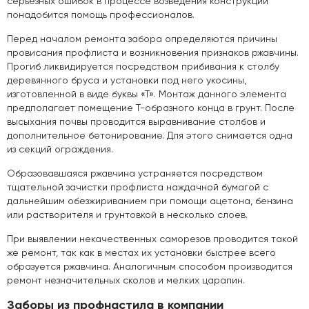
серьезных ошибок в процессе возведения конструкции
понадобится помощь профессионалов.
Перед началом ремонта забора определяются причины
провисания профлиста и возникновения признаков ржавчины.
Прогиб ликвидируется посредством прибивания к столбу
деревянного бруса и установки под него укосины,
изготовленной в виде буквы «Т». Монтаж данного элемента
предполагает помещение Т-образного конца в грунт. После
высыхания почвы проводится выравнивание столбов и
дополнительное бетонирование. Для этого снимается одна
из секций ограждения.
Образовавшаяся ржавчина устраняется посредством
тщательной зачистки профлиста наждачной бумагой с
дальнейшим обезжириванием при помощи ацетона, бензина
или растворителя и грунтовкой в несколько слоев.
При выявлении некачественных саморезов проводится такой
же ремонт, так как в местах их установки быстрее всего
образуется ржавчина. Аналогичным способом производится
ремонт незначительных сколов и мелких царапин.
Заборы из профнастила в компании