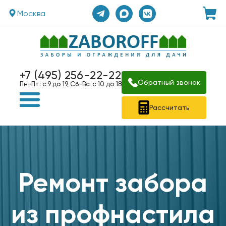
Москва
+7 (495) 256-22-22
Обратный звонок
Пн-Пт: с 9 до 19, Сб-Вс: с 10 до 18
Рассчитать
Ремонт забора
из профнастила