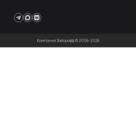
Компания Заборофф © 2006-2026