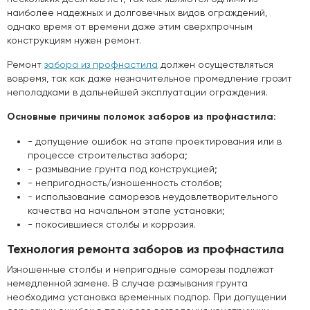
наиболее надежных и долговечных видов ограждений,
однако время от времени даже этим сверхпрочным
конструкциям нужен ремонт.
Ремонт
забора из профнастила
должен осуществляться
вовремя, так как даже незначительное промедление грозит
неполадками в дальнейшей эксплуатации ограждения.
Основные причины поломок заборов из профнастила:
- допущение ошибок на этапе проектирования или в
процессе строительства забора;
- размывание грунта под конструкцией;
- непригодность/изношенность столбов;
- использование саморезов неудовлетворительного
качества на начальном этапе установки;
- покосившиеся столбы и коррозия.
Технология ремонта заборов из профнастила
Изношенные столбы и непригодные саморезы подлежат
немедленной замене. В случае размывания грунта
необходима установка временных подпор. При допущении