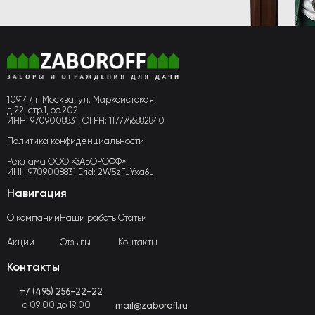
109147, г. Москва, ул. Марксистская,
д.22, стр.1, оф.202
ИНН: 9709008831, ОГРН: 1177746882840
Политика конфиденциальности
Реклама ООО «ЗАБОРОФФ»
ИНН:9709008831 Erid: 2W5zFJYxa6L
Навигация
О компании
Наши работы
Статьи
Акции
Отзывы
Контакты
Контакты
+7 (495) 256-22-22
с 09:00 до 19:00
mail@zaboroff.ru