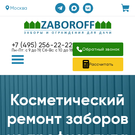
Москва
+7 (495) 256-22-22
Обратный звонок
Пн-Пт: с 9 до 19, Сб-Вс: с 10 до 18
Рассчитать
Косметический
ремонт заборов