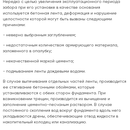
Нередко с целью увеличения эксплуатационного периода
забора при его установке в качестве основания
используется бетонная лента, деформация и нарушение
целостности которой могут быть вызваны следующими
причинами:
- неверно выбранным заглублением;
- недостаточным количеством армирующего материала,
заложенного в опалубку;
- некачественной маркой цемента;
- подмыванием ленты дождевыми водами.
В случае выпячивания отдельных частей ленты, производится
ее стягивание бетонными обоймами, которые
устанавливаются с обеих сторон фундамента. При
возникновении трещин, производится их вычищение и
заполнение цементно-песчаным раствором. В случае
постоянного скопления вод вокруг фундамента вдоль него
укладываются дрены, обеспечивающие отвод жидкости в
накопительный колодец или канализацию.