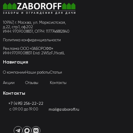
109147, г. Москва, ул. Марксистская,
д.22, стр.1, оф.202
ИНН: 9709008831, ОГРН: 1177746882840
Политика конфиденциальности
Реклама ООО «ЗАБОРОФФ»
ИНН:9709008831 Erid: 2W5zFJYxa6L
Навигация
О компании
Наши работы
Статьи
Акции
Отзывы
Контакты
Контакты
+7 (495) 256-22-22
с 09:00 до 19:00
mail@zaboroff.ru