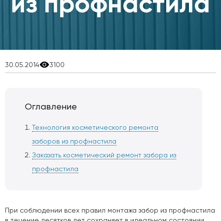
из профнастила
30.05.2014
3100
Оглавление
Технология косметического ремонта
заборов из профнастила
Заказать косметический ремонт забора из
профнастила
При соблюдении всех правил монтажа забор из профнастила
в течение десятков лет сохраняет в идеальном состоянии