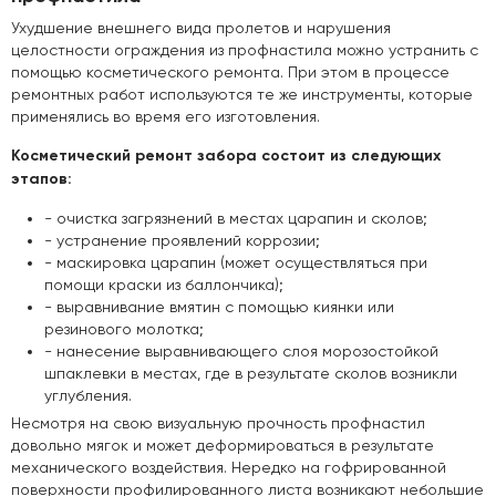
Ухудшение внешнего вида пролетов и нарушения
целостности ограждения из профнастила можно устранить с
помощью косметического ремонта. При этом в процессе
ремонтных работ используются те же инструменты, которые
применялись во время его изготовления.
Косметический ремонт забора состоит из следующих
этапов:
- очистка загрязнений в местах царапин и сколов;
- устранение проявлений коррозии;
- маскировка царапин (может осуществляться при
помощи краски из баллончика);
- выравнивание вмятин с помощью киянки или
резинового молотка;
- нанесение выравнивающего слоя морозостойкой
шпаклевки в местах, где в результате сколов возникли
углубления.
Несмотря на свою визуальную прочность профнастил
довольно мягок и может деформироваться в результате
механического воздействия. Нередко на гофрированной
поверхности профилированного листа возникают небольшие