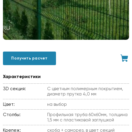
Получить расчет
Характеристики
3D секция:
С цветным полимерным покрытием,
диаметр прутка 4,0 мм
Цвет:
на выбор
Столбы:
Профильная труба 60х60мм, толщина
1,5 мм с пластиковой заглушкой
Крепеж:
скоба + саморез, в цвет секций