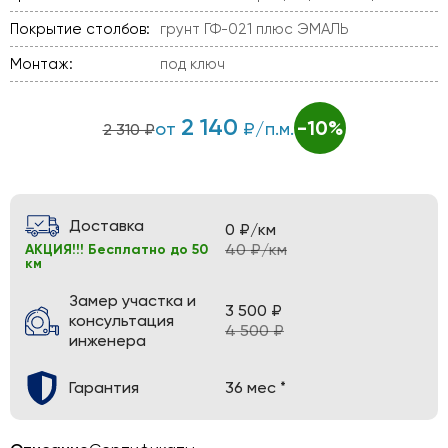
Покрытие столбов:
грунт ГФ-021 плюс ЭМАЛЬ
Монтаж:
под ключ
2 140
-10%
от
₽/п.м.
2 310 ₽
Доставка
0 ₽/км
40 ₽/км
АКЦИЯ!!! Бесплатно до 50
км
Замер участка и
3 500 ₽
консультация
4 500 ₽
инженера
Гарантия
36 мес *