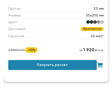
Пруток:
3.5 мм
Ячейка:
55х200 мм
Цвет:
Доставка:
Бесплатно
Гарантия:
24 мес*
1 920
-10%
2 090 ₽/п.м.
от
₽/п.м.
Получить расчет