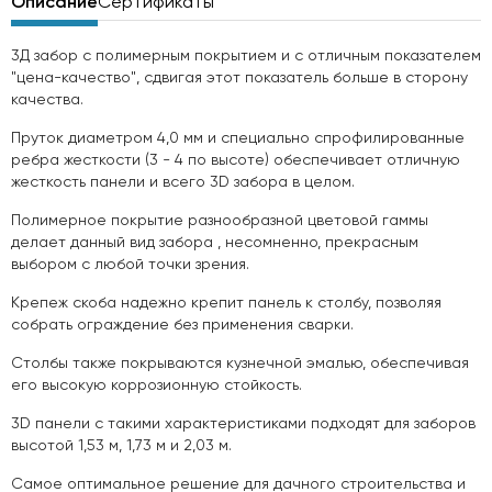
Описание
Сертификаты
3Д забор с полимерным покрытием и с отличным показателем
"цена-качество", сдвигая этот показатель больше в сторону
качества.
Пруток диаметром 4,0 мм и специально спрофилированные
ребра жесткости (3 - 4 по высоте) обеспечивает отличную
жесткость панели и всего 3D забора в целом.
Полимерное покрытие разнообразной цветовой гаммы
делает данный вид забора , несомненно, прекрасным
выбором с любой точки зрения.
Крепеж скоба надежно крепит панель к столбу, позволяя
собрать ограждение без применения сварки.
Столбы также покрываются кузнечной эмалью, обеспечивая
его высокую коррозионную стойкость.
3D панели с такими характеристиками подходят для заборов
высотой 1,53 м, 1,73 м и 2,03 м.
Самое оптимальное решение для дачного строительства и