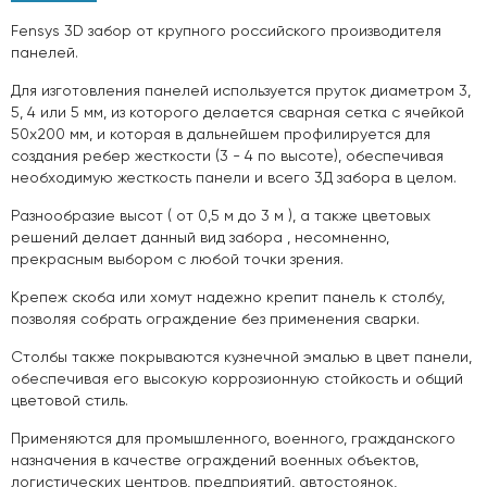
Fensys 3D забор от крупного российского производителя
панелей.
Для изготовления панелей используется пруток диаметром 3,
5, 4 или 5 мм, из которого делается сварная сетка с ячейкой
50х200 мм, и которая в дальнейшем профилируется для
создания ребер жесткости (3 - 4 по высоте), обеспечивая
необходимую жесткость панели и всего 3Д забора в целом.
Разнообразие высот ( от 0,5 м до 3 м ), а также цветовых
решений делает данный вид забора , несомненно,
прекрасным выбором с любой точки зрения.
Крепеж скоба или хомут надежно крепит панель к столбу,
позволяя собрать ограждение без применения сварки.
Столбы также покрываются кузнечной эмалью в цвет панели,
обеспечивая его высокую коррозионную стойкость и общий
цветовой стиль.
Применяются для промышленного, военного, гражданского
назначения в качестве ограждений военных объектов,
логистических центров, предприятий, автостоянок,