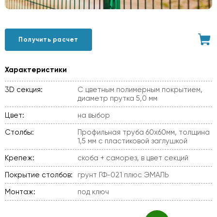
Получить расчет
Характеристики
3D секция:
С цветным полимерным покрытием,
диаметр прутка 5,0 мм
Цвет:
на выбор
Столбы:
Профильная труба 60х60мм, толщина
1,5 мм с пластиковой заглушкой
Крепеж:
скоба + саморез, в цвет секций
Покрытие столбов:
грунт ГФ-021 плюс ЭМАЛЬ
Монтаж:
под ключ