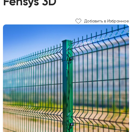
Fensys 3D
Добавить в Избранное