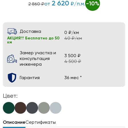
2 620
-10%
от
₽/п.м.
2 860 ₽
Доставка
0 ₽/км
40 ₽/км
АКЦИЯ!!! Бесплатно до 50
км
Замер участка и
3 500 ₽
консультация
4 500 ₽
инженера
Гарантия
36 мес *
Цвет:
Описание
Сертификаты