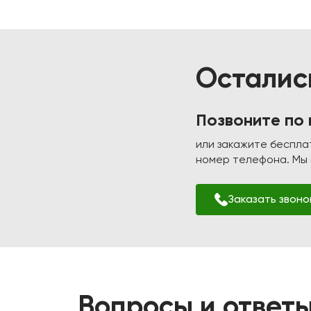
Осталис
Позвоните по
или закажите беспла
номер телефона. Мы п
Заказать звоно
Вопросы и ответ