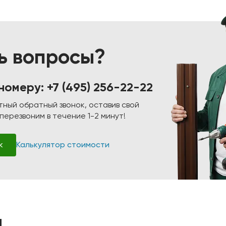
ь вопросы?
 номеру:
+7 (495) 256-22-22
тный обратный звонок, оставив свой
ерезвоним в течение 1-2 минут!
к
Калькулятор стоимости
ы