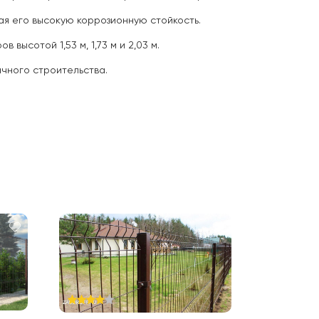
ая его высокую коррозионную стойкость.
высотой 1,53 м, 1,73 м и 2,03 м.
чного строительства.