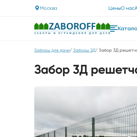
Москва
Цены
О нас
Катало
Заборы для дачи
/
Заборы ЗД
/ Забор 3Д решетч
Забор 3Д решетч