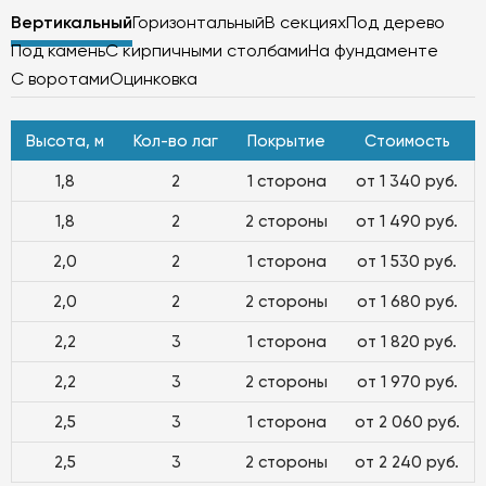
Вертикальный
Горизонтальный
В секциях
Под дерево
Под камень
С кирпичными столбами
На фундаменте
С воротами
Оцинковка
Высота, м
Кол-во лаг
Покрытие
Стоимость
1,8
2
1 сторона
от 1 340 руб.
1,8
2
2 стороны
от 1 490 руб.
2,0
2
1 сторона
от 1 530 руб.
2,0
2
2 стороны
от 1 680 руб.
2,2
3
1 сторона
от 1 820 руб.
2,2
3
2 стороны
от 1 970 руб.
2,5
3
1 сторона
от 2 060 руб.
2,5
3
2 стороны
от 2 240 руб.