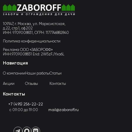
109147, г. Москва, ул. Марксистская,
д.22, стр.1, оф.202
ИНН: 9709008831, ОГРН: 1177746882840
Политика конфиденциальности
Реклама ООО «ЗАБОРОФФ»
ИНН:9709008831 Erid: 2W5zFJYxa6L
Навигация
О компании
Наши работы
Статьи
Акции
Отзывы
Контакты
Контакты
+7 (495) 256-22-22
с 09:00 до 19:00
mail@zaboroff.ru