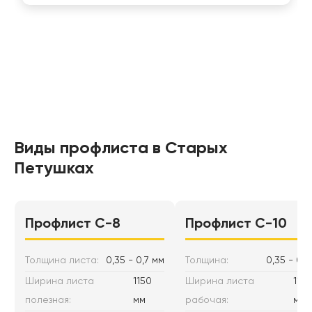
Виды профлиста в Старых
Петушках
Профлист С-8
Профлист C-10
Толщина листа:
0,35 - 0,7 мм
Толщина:
0,35 - 0,7
Ширина листа
1150
Ширина листа
1170
полезная:
мм
рабочая:
мм