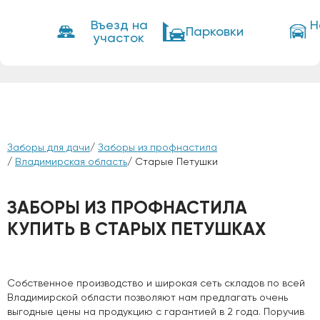
Въезд на
Н
Парковки
участок
Заборы для дачи
/
Заборы из профнастила
/
Владимирская область
/ Старые Петушки
ЗАБОРЫ ИЗ ПРОФНАСТИЛА
КУПИТЬ В СТАРЫХ ПЕТУШКАХ
Собственное производство и широкая сеть складов по всей
Владимирской области позволяют нам предлагать очень
выгодные цены на продукцию с гарантией в 2 года. Поручив