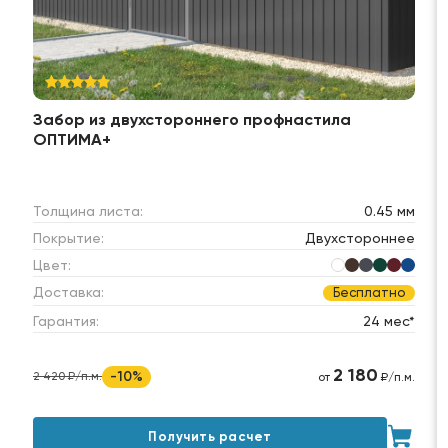
Забор из двухстороннего профнастила
ОПТИМА+
Толщина листа:
0.45 мм
Покрытие:
Двухстороннее
Цвет:
Доставка:
Бесплатно
Гарантия:
24 мес*
2 180
-10%
2 420 ₽/п.м.
от
₽/п.м.
Получить расчет