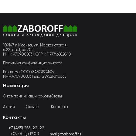
109147, г. Москва, ул. Марксистская,
д.22, стр.1, оф.202
ИНН: 9709008831, ОГРН: 1177746882840
Политика конфиденциальности
Реклама ООО «ЗАБОРОФФ»
ИНН:9709008831 Erid: 2W5zFJYxa6L
Навигация
О компании
Наши работы
Статьи
Акции
Отзывы
Контакты
Контакты
+7 (495) 256-22-22
с 09:00 до 19:00
mail@zaboroff.ru