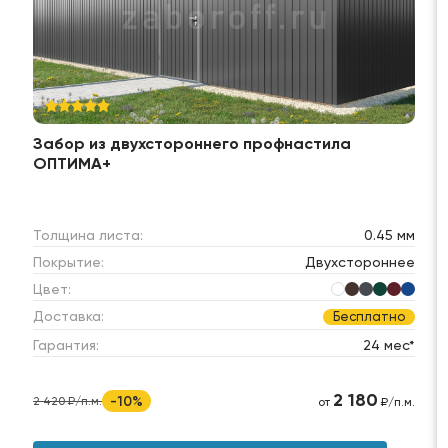
Забор из двухстороннего профнастила
ОПТИМА+
Толщина листа:
0.45 мм
Покрытие:
Двухстороннее
Цвет:
Доставка:
Бесплатно
Гарантия:
24 мес*
2 180
-10%
2 420 ₽/п.м.
от
₽/п.м.