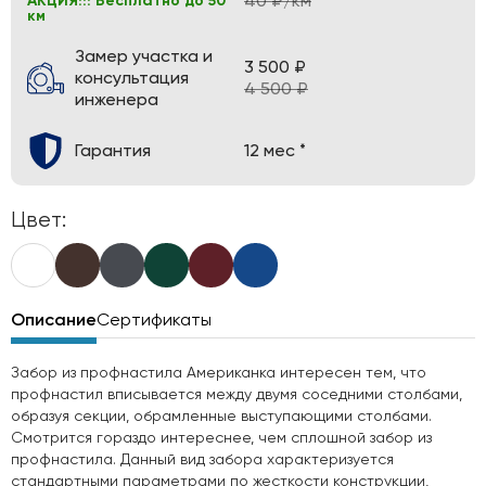
40 ₽/км
АКЦИЯ!!! Бесплатно до 50
км
Замер участка и
3 500 ₽
консультация
4 500 ₽
инженера
Гарантия
12 мес *
Цвет:
Описание
Сертификаты
Забор из профнастила Американка интересен тем, что
профнастил вписывается между двумя соседними столбами,
образуя секции, обрамленные выступающими столбами.
Смотрится гораздо интереснее, чем сплошной забор из
профнастила. Данный вид забора характеризуется
стандартными параметрами по жесткости конструкции,