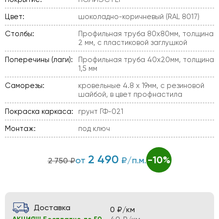
Цвет:
шоколадно-коричневый (RAL 8017)
Столбы:
Профильная труба 80х80мм, толщина
2 мм, с пластиковой заглушкой
Поперечины (лаги):
Профильная труба 40х20мм, толщина
1,5 мм
Саморезы:
кровельные 4.8 х 19мм, с резиновой
шайбой, в цвет профнастила
Покраска каркаса:
грунт ГФ-021
Монтаж:
под ключ
2 490
-10%
от
₽/п.м.
2 750 ₽
Доставка
0 ₽/км