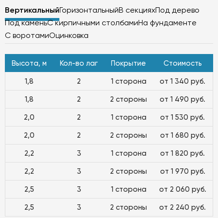
Вертикальный
Горизонтальный
В секциях
Под дерево
Под камень
С кирпичными столбами
На фундаменте
С воротами
Оцинковка
Высота, м
Кол-во лаг
Покрытие
Стоимость
1,8
2
1 сторона
от 1 340 руб.
1,8
2
2 стороны
от 1 490 руб.
2,0
2
1 сторона
от 1 530 руб.
2,0
2
2 стороны
от 1 680 руб.
2,2
3
1 сторона
от 1 820 руб.
2,2
3
2 стороны
от 1 970 руб.
2,5
3
1 сторона
от 2 060 руб.
2,5
3
2 стороны
от 2 240 руб.