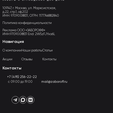
109147, г. Москва, ул. Марксистская,
д.22, стр.1, оф.202
ИНН: 9709008831, ОГРН: 1177746882840
Политика конфиденциальности
Реклама ООО «ЗАБОРОФФ»
ИНН:9709008831 Erid: 2W5zFJYxa6L
Навигация
О компании
Наши работы
Статьи
Акции
Отзывы
Контакты
Контакты
+7 (495) 256-22-22
с 09:00 до 19:00
mail@zaboroff.ru