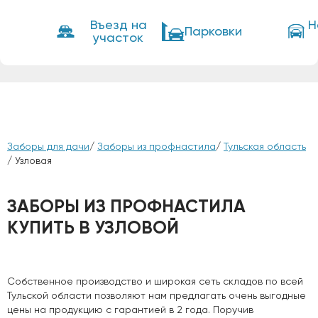
Въезд на
Н
Парковки
участок
Заборы для дачи
/
Заборы из профнастила
/
Тульская область
/ Узловая
ЗАБОРЫ ИЗ ПРОФНАСТИЛА
КУПИТЬ В УЗЛОВОЙ
Собственное производство и широкая сеть складов по всей
Тульской области позволяют нам предлагать очень выгодные
цены на продукцию с гарантией в 2 года. Поручив