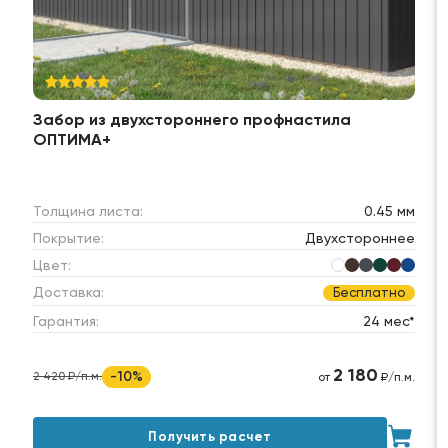
Забор из двухстороннего профнастила
ОПТИМА+
Толщина листа:
0.45 мм
Покрытие:
Двухстороннее
Цвет:
Доставка:
Бесплатно
Гарантия:
24 мес*
2 180
-10%
2 420 ₽/п.м.
от
₽/п.м.
Получить расчет