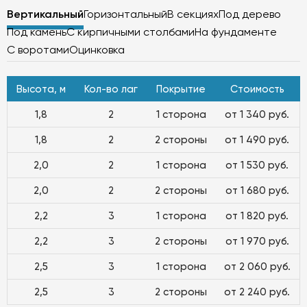
Вертикальный
Горизонтальный
В секциях
Под дерево
Под камень
С кирпичными столбами
На фундаменте
С воротами
Оцинковка
Высота, м
Кол-во лаг
Покрытие
Стоимость
1,8
2
1 сторона
от 1 340 руб.
1,8
2
2 стороны
от 1 490 руб.
2,0
2
1 сторона
от 1 530 руб.
2,0
2
2 стороны
от 1 680 руб.
2,2
3
1 сторона
от 1 820 руб.
2,2
3
2 стороны
от 1 970 руб.
2,5
3
1 сторона
от 2 060 руб.
2,5
3
2 стороны
от 2 240 руб.