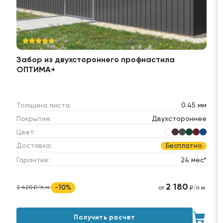
Забор из двухстороннего профнастила
ОПТИМА+
Толщина листа:
0.45 мм
Покрытие:
Двухстороннее
Цвет:
Доставка:
Бесплатно
Гарантия:
24 мес*
2 180
-10%
2 420 ₽/п.м.
от
₽/п.м.
Получить расчет