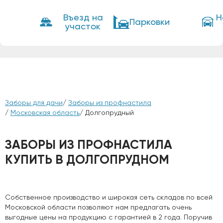
Въезд на
Н
Парковки
участок
Заборы для дачи
/
Заборы из профнастила
/
Московская область
/ Долгопрудный
ЗАБОРЫ ИЗ ПРОФНАСТИЛА
КУПИТЬ В ДОЛГОПРУДНОМ
Собственное производство и широкая сеть складов по всей
Московской области позволяют нам предлагать очень
выгодные цены на продукцию с гарантией в 2 года. Поручив