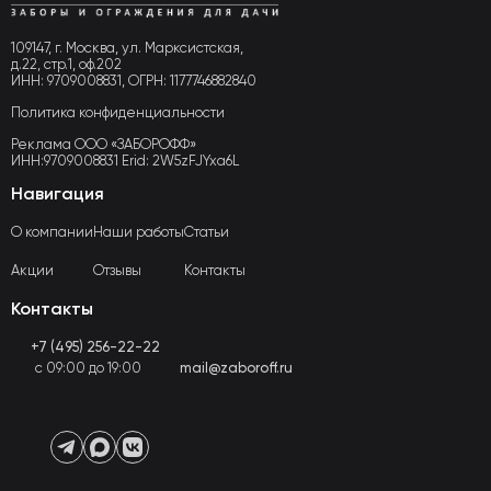
109147, г. Москва, ул. Марксистская,
д.22, стр.1, оф.202
ИНН: 9709008831, ОГРН: 1177746882840
Политика конфиденциальности
Реклама ООО «ЗАБОРОФФ»
ИНН:9709008831 Erid: 2W5zFJYxa6L
Навигация
О компании
Наши работы
Статьи
Акции
Отзывы
Контакты
Контакты
+7 (495) 256-22-22
с 09:00 до 19:00
mail@zaboroff.ru