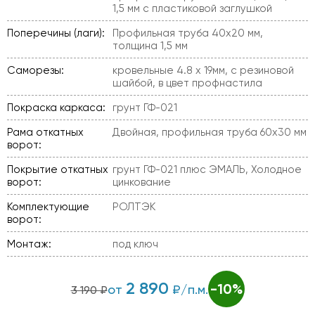
1,5 мм с пластиковой заглушкой
Поперечины (лаги):
Профильная труба 40х20 мм,
толщина 1,5 мм
Саморезы:
кровельные 4.8 х 19мм, с резиновой
шайбой, в цвет профнастила
Покраска каркаса:
грунт ГФ-021
Рама откатных
Двойная, профильная труба 60х30 мм
ворот:
Покрытие откатных
грунт ГФ-021 плюс ЭМАЛЬ, Холодное
ворот:
цинкование
Комплектующие
РОЛТЭК
ворот:
Монтаж:
под ключ
2 890
-10%
от
₽/п.м.
3 190 ₽