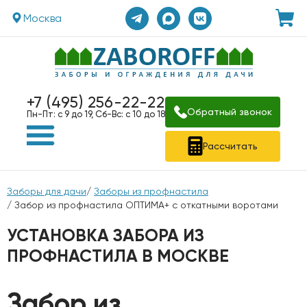
Москва
+7 (495) 256-22-22
Обратный звонок
Пн-Пт: с 9 до 19, Сб-Вс: с 10 до 18
Рассчитать
Заборы для дачи
/
Заборы из профнастила
/ Забор из профнастила ОПТИМА+ с откатными воротами
УСТАНОВКА ЗАБОРА ИЗ
ПРОФНАСТИЛА В МОСКВЕ
Забор из