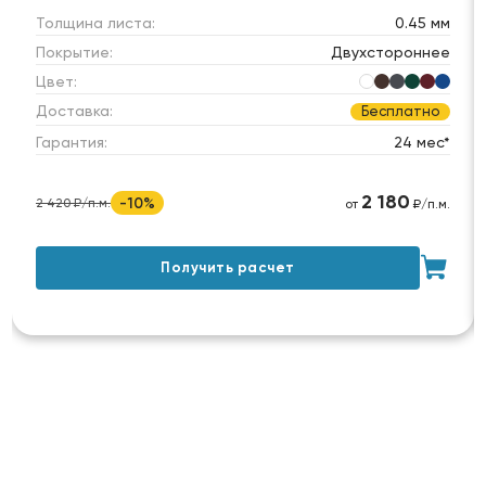
Толщина листа:
0.45 мм
Покрытие:
Двухстороннее
Цвет:
Доставка:
Бесплатно
Гарантия:
24 мес*
2 180
-10%
2 420 ₽/п.м.
от
₽/п.м.
Получить расчет