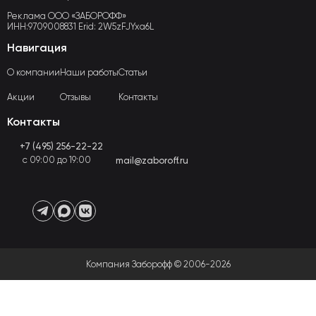
Реклама ООО «ЗАБОРОФФ»
ИНН:9709008831 Erid: 2W5zFJYxa6L
Навигация
О компании
Наши работы
Статьи
Акции
Отзывы
Контакты
Контакты
+7 (495) 256-22-22
с 09:00 до 19:00
mail@zaboroff.ru
Компания Заборофф © 2006-2026