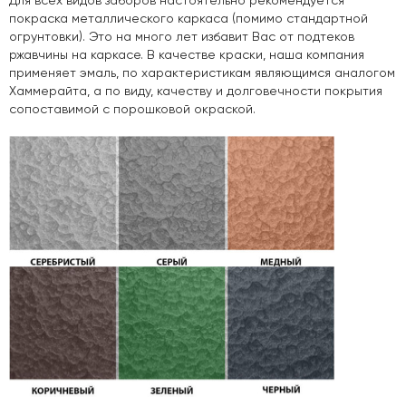
Для всех видов заборов настоятельно рекомендуется
покраска металлического каркаса (помимо стандартной
огрунтовки). Это на много лет избавит Вас от подтеков
ржавчины на каркасе. В качестве краски, наша компания
применяет эмаль, по характеристикам являющимся аналогом
Хаммерайта, а по виду, качеству и долговечности покрытия
сопоставимой с порошковой окраской.