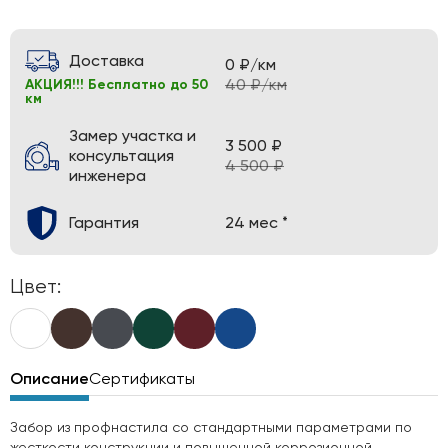
Доставка
0 ₽/км
40 ₽/км
АКЦИЯ!!! Бесплатно до 50
км
Замер участка и
3 500 ₽
консультация
4 500 ₽
инженера
Гарантия
24 мес *
Цвет:
Описание
Сертификаты
Забор из профнастила со стандартными параметрами по
жесткости конструкции и повышенной коррозионной