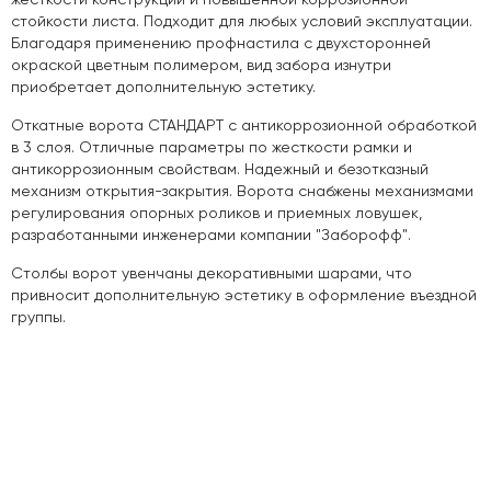
стойкости листа. Подходит для любых условий эксплуатации.
Благодаря применению профнастила с двухсторонней
окраской цветным полимером, вид забора изнутри
приобретает дополнительную эстетику.
Откатные ворота СТАНДАРТ с антикоррозионной обработкой
в 3 слоя. Отличные параметры по жесткости рамки и
антикоррозионным свойствам. Надежный и безотказный
механизм открытия-закрытия. Ворота снабжены механизмами
регулирования опорных роликов и приемных ловушек,
разработанными инженерами компании "Заборофф".
Столбы ворот увенчаны декоративными шарами, что
привносит дополнительную эстетику в оформление въездной
группы.