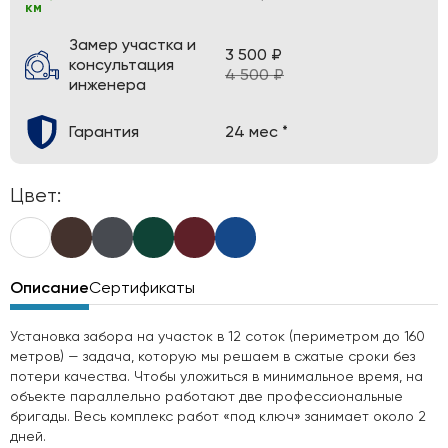
км
Замер участка и
3 500 ₽
консультация
4 500 ₽
инженера
Гарантия
24 мес *
Цвет:
Описание
Сертификаты
Установка забора на участок в 12 соток (периметром до 160
метров) — задача, которую мы решаем в сжатые сроки без
потери качества. Чтобы уложиться в минимальное время, на
объекте параллельно работают две профессиональные
бригады. Весь комплекс работ «под ключ» занимает около 2
дней.