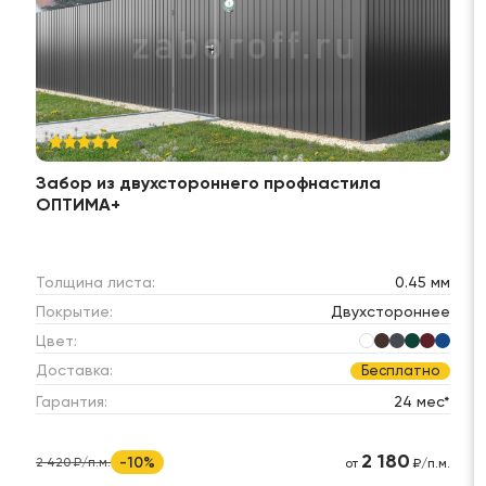
Забор из двухстороннего профнастила
ОПТИМА+
Толщина листа:
0.45 мм
Покрытие:
Двухстороннее
Цвет:
Доставка:
Бесплатно
Гарантия:
24 мес*
2 180
-10%
2 420 ₽/п.м.
от
₽/п.м.