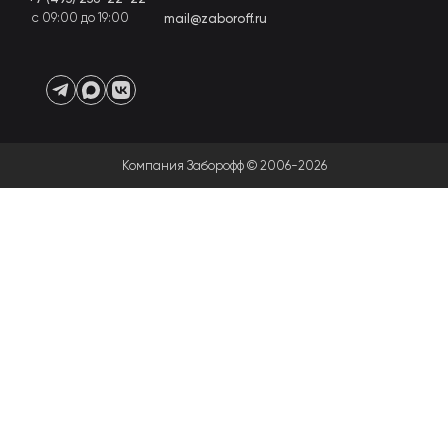
с 09:00 до 19:00
mail@zaboroff.ru
Компания Заборофф © 2006-2026