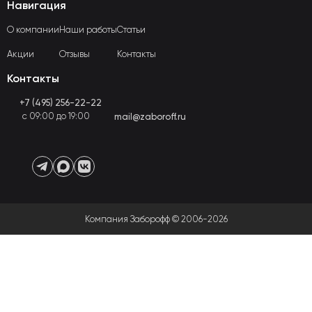
Навигация
О компании
Наши работы
Статьи
Акции
Отзывы
Контакты
Контакты
+7 (495) 256-22-22
с 09:00 до 19:00
mail@zaboroff.ru
Компания Заборофф © 2006-2026