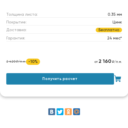
Толщина листа:
0.35 мм
Покрытие:
Цинк
Доставка:
Бесплатно
Гарантия:
24 мес*
2 160
-10%
2 420 ₽/п.м.
от
₽/п.м.
Получить расчет